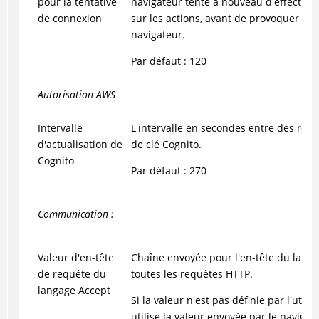
pour la tentative
navigateur tente à nouveau d'effectue
de connexion
sur les actions, avant de provoquer la
navigateur.
Par défaut : 120
Autorisation AWS
Intervalle
L'intervalle en secondes entre des requ
d'actualisation de
de clé Cognito.
Cognito
Par défaut : 270
Communication :
Valeur d'en-tête
Chaîne envoyée pour l'en-tête du lan
de requête du
toutes les requêtes HTTP.
langage Accept
Si la valeur n'est pas définie par l'utili
utilise la valeur envoyée par le navigat