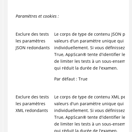
Paramètres et cookies :
Exclure des tests
Le corps de type de contenu JSON peut
les paramètres
valeurs d'un paramètre unique qui doiv
JSON redondants
individuellement. Si vous définissez cet
True,
AppScan
®
tente d'identifier les 
de limiter les tests à un sous-ensembl
qui réduit la durée de l'examen.
Par défaut : True
Exclure des tests
Le corps de type de contenu XML peut 
les paramètres
valeurs d'un paramètre unique qui doiv
XML redondants
individuellement. Si vous définissez cet
True,
AppScan
®
tente d'identifier les 
de limiter les tests à un sous-ensembl
qui réduit la durée de l'examen.