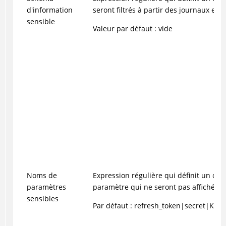
d'information
seront filtrés à partir des journaux et 
sensible
Valeur par défaut : vide
Noms de
Expression régulière qui définit un ou
paramètres
paramètre qui ne seront pas affichés.
sensibles
Par défaut : refresh_token|secret|KeyS