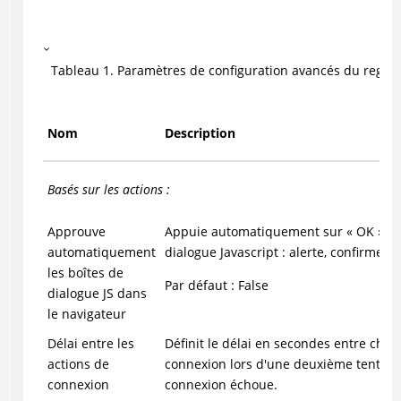
Tableau
1
.
Paramètres de configuration avancés du regist
Nom
Description
Basés sur les actions :
Approuve
Appuie automatiquement sur « OK » dan
automatiquement
dialogue Javascript : alerte, confirmer, i
les boîtes de
Par défaut : False
dialogue JS dans
le navigateur
Délai entre les
Définit le délai en secondes entre chaq
actions de
connexion lors d'une deuxième tentativ
connexion
connexion échoue.