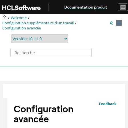
Aller au contenu principal
Documentation produit
Welcome
Configuration supplémentaire d'un travail
Configuration avancée
Feedback
Configuration
avancée