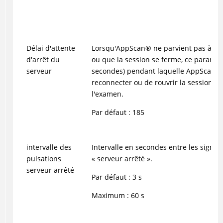
Délai d'attente
Lorsqu'
AppScan
®
ne parvient pas à se
d'arrêt du
ou que la session se ferme, ce paramètr
serveur
secondes) pendant laquelle
AppScan
®
reconnecter ou de rouvrir la session av
l'examen.
Par défaut : 185
intervalle des
Intervalle en secondes entre les signa
pulsations
« serveur arrêté ».
serveur arrêté
Par défaut : 3 s
Maximum : 60 s