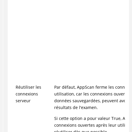
Réutiliser les
Par défaut, AppScan ferme les connexi
connexions
utilisation, car les connexions ouvertes,
serveur
données sauvegardées, peuvent avoir u
résultats de l'examen.
Si cette option a pour valeur True, AppS
connexions ouvertes après leur utilisati
réutiliser dès que possible.