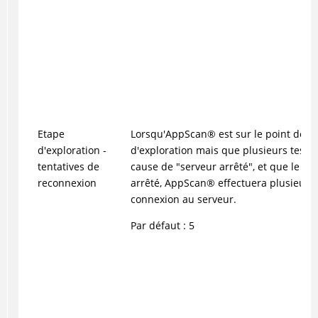
Etape
Lorsqu'
AppScan
®
est sur le point de t
d'exploration -
d'exploration mais que plusieurs tests
tentatives de
cause de "serveur arrêté", et que le se
reconnexion
arrêté,
AppScan
®
effectuera plusieurs 
connexion au serveur.
Par défaut : 5