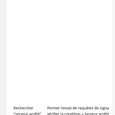
Rechercher
Permet l'envoi de requêtes de signal d
"serveur arrêté"
vérifier la condition « Serveur arrêté »