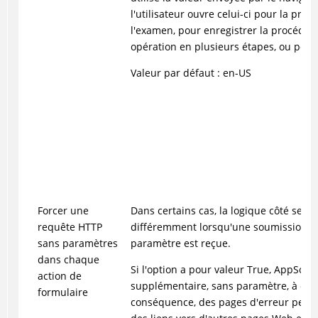
l'utilisateur ouvre celui-ci pour la prem
l'examen, pour enregistrer la procédu
opération en plusieurs étapes, ou pour
Valeur par défaut : en-US
Forcer une
Dans certains cas, la logique côté serv
requête HTTP
différemment lorsqu'une soumission d
sans paramètres
paramètre est reçue.
dans chaque
Si l'option a pour valeur True, AppSc
action de
supplémentaire, sans paramètre, à cha
formulaire
conséquence, des pages d'erreur pers