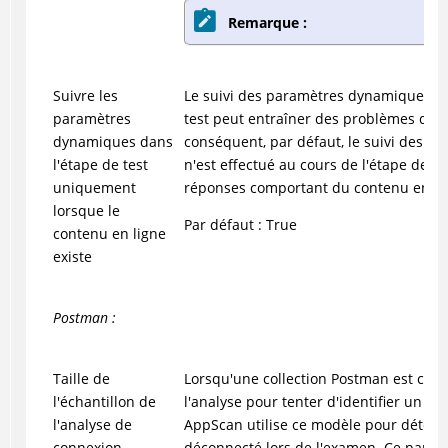
Remarque :
Suivre les
Le suivi des paramètres dynamiques au
paramètres
test peut entraîner des problèmes de 
dynamiques dans
conséquent, par défaut, le suivi des 
l'étape de test
n'est effectué au cours de l'étape de te
uniquement
réponses comportant du contenu en li
lorsque le
Par défaut : True
contenu en ligne
existe
Postman :
Taille de
Lorsqu'une collection Postman est cha
l'échantillon de
l'analyse pour tenter d'identifier un s
l'analyse de
AppScan utilise ce modèle pour détecte
connexion
déconnecté lors de l'examen. Ce param