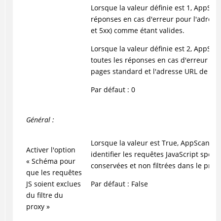
Lorsque la valeur définie est 1,
AppSca
réponses en cas d'erreur pour l'adress
et 5xx) comme étant valides.
Lorsque la valeur définie est 2,
AppSca
toutes les réponses en cas d'erreur son
pages standard et l'adresse URL de dép
Par défaut : 0
Général :
Lorsque la valeur est True, AppScan uti
Activer l'option
identifier les requêtes JavaScript spéci
« Schéma pour
conservées et non filtrées dans le proxy
que les requêtes
JS soient exclues
Par défaut : False
du filtre du
proxy »