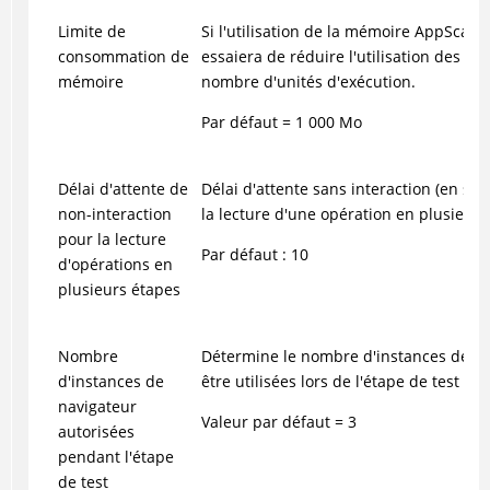
Limite de
Si l'utilisation de la mémoire AppScan a
consommation de
essaiera de réduire l'utilisation des re
mémoire
nombre d'unités d'exécution.
Par défaut = 1 000 Mo
Délai d'attente de
Délai d'attente sans interaction (en sec
non-interaction
la lecture d'une opération en plusieurs
pour la lecture
Par défaut : 10
d'opérations en
plusieurs étapes
Nombre
Détermine le nombre d'instances de na
d'instances de
être utilisées lors de l'étape de test de
navigateur
Valeur par défaut = 3
autorisées
pendant l'étape
de test