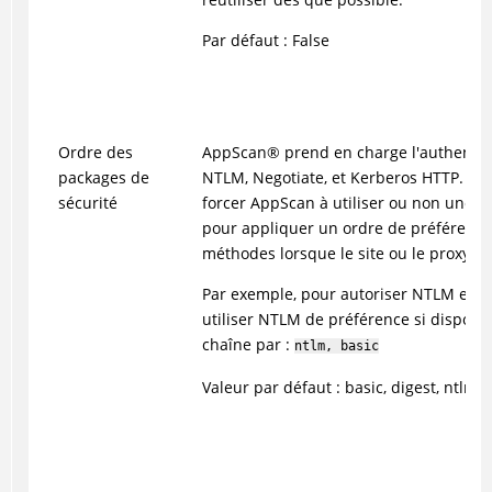
Par défaut : False
Ordre des
AppScan
®
prend en charge l'authentific
packages de
NTLM, Negotiate, et Kerberos HTTP. Edi
sécurité
forcer AppScan à utiliser ou non une 
pour appliquer un ordre de préférence 
méthodes lorsque le site ou le proxy e
Par exemple, pour autoriser NTLM et B
utiliser NTLM de préférence si disponib
chaîne par :
ntlm, basic
Valeur par défaut : basic, digest, ntlm, 