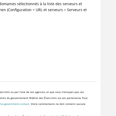
domaines sélectionnés à la liste des serveurs et
en (Configuration > URL et serveurs > Serveurs et
ats-Unis ou par l'une de ses agences, et que vous n'envoyez pas ces
clients du gouvernement fédéral des États-Unis via ses partenaires Four,
s/us-government-contact
. Votre commentaire ne doit contenir aucune