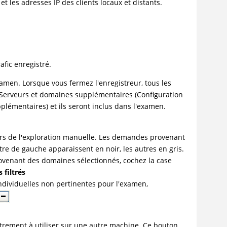
 et les adresses IP des clients locaux et distants.
afic enregistré.
amen. Lorsque vous fermez l'enregistreur, tous les
e Serveurs et domaines supplémentaires (Configuration
plémentaires) et ils seront inclus dans l'examen.
rs de l'exploration manuelle. Les demandes provenant
re de gauche apparaissent en noir, les autres en gris.
venant des domaines sélectionnés, cochez la case
filtrés
ndividuelles non pertinentes pour l'examen,
strement à utiliser sur une autre machine. Ce bouton