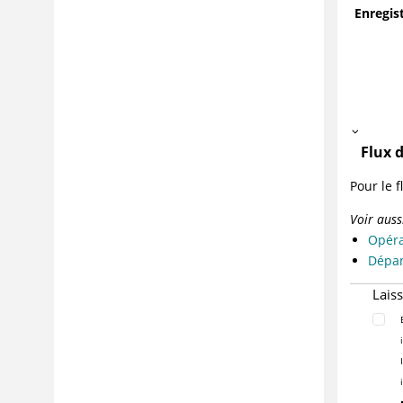
Enregis
Flux 
Pour le f
Voir aussi
Opéra
Dépan
Lais