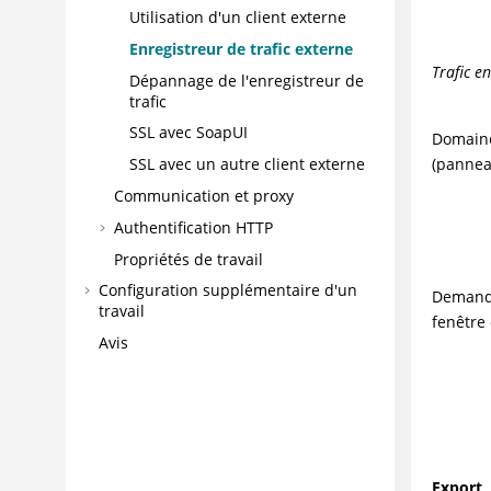
Utilisation d'un client externe
Enregistreur de trafic externe
Trafic e
Dépannage de l'enregistreur de
trafic
SSL avec SoapUI
Domaine
SSL avec un autre client externe
(pannea
Communication et proxy
Authentification HTTP
Propriétés de travail
Configuration supplémentaire d'un
Demande
travail
fenêtre 
Avis
Export