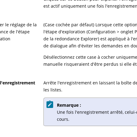
est actif uniquement une fois l'enregistremen
r le réglage de la
(Case cochée par défaut) Lorsque cette option
nce de l'étape
l'étape d'exploration (Configuration > onglet
ration
de la redondance Explorer) est appliqué à l'
de dialogue afin d'éviter les demandes en do
Désélectionnez cette case à cocher uniquemen
manuelle risqueraient d'être perdus si elle ét
 l'enregistrement
Arrête l'enregistrement en laissant la boîte d
les listes.
Remarque :
Une fois l'enregistrement arrêté, celu
cours.