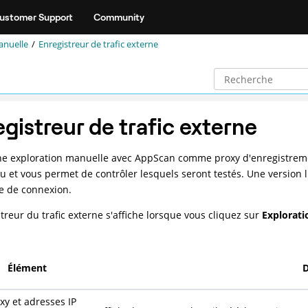
ustomer Support
Community
anuelle
Enregistreur de trafic externe
gistreur de trafic externe
ne exploration manuelle avec AppScan comme proxy d'enregistrement
çu et vous permet de contrôler lesquels seront testés. Une version l
e de connexion.
streur du trafic externe s'affiche lorsque vous cliquez sur
Explorat
Élément
D
xy et adresses IP