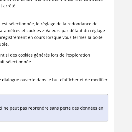
t arrêté.
 est sélectionnée, le réglage de la redondance de
 Paramètres et cookies > Valeurs par défaut du réglage
enregistrement en cours lorsque vous fermez la boîte
uble.
t si des cookies générés lors de l'exploration
ait sélectionnée.
e dialogue ouverte dans le but d'afficher et de modifier
i-ci ne peut pas reprendre sans perte des données en