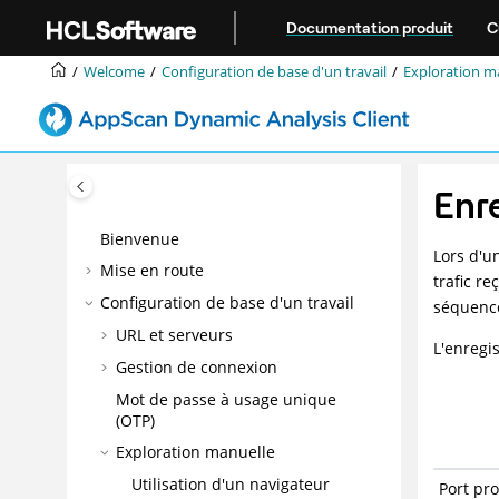
Aller au contenu principal
Documentation produit
C
Welcome
Configuration de base d'un travail
Exploration m
Enre
Bienvenue
Lors d'u
Mise en route
trafic re
Configuration de base d'un travail
séquenc
URL et serveurs
L'enregi
Gestion de connexion
Mot de passe à usage unique
(OTP)
Exploration manuelle
Utilisation d'un navigateur
Port pro