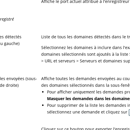
Affiche le port actuel attribué à l'enregistreur
nregistré
s détectés
Liste de tous les domaines détectés dans le tr
u gauche)
Sélectionnez les domaines à inclure dans l'ex
domaines sélectionnés sont ajoutés à la list
> URL et serveurs > Serveurs et domaines sup
s envoyées (sous-
Affiche toutes les demandes envoyées au cou
de droite)
des domaines sélectionnés dans la sous-fenêt
Pour afficher
uniquement
les demandes pro
Masquer les demandes dans les domaines 
Pour supprimer de la liste les demandes i
sélectionnez une demande et cliquez sur
Cliquez sur ce bouton pour exporter l'enregi