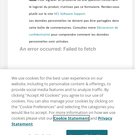
le logiciel du produit, n'utilisez pas ce formulaire. Rendez-vous
plutôt sur le site
HCL Software Support
.
Les données personnelles ne doivent pas être partagées dans
cette boîte de commentaires. Consultez notre
Déclaration de
confidentialité
pour comprendre comment les données
personnelles sont utilisées.
We use cookies for the best user experience on our
website, including to personalize content & offerings, to
provide social media features and to analyze traffic. By
clicking “Accept All Cookies” you agree to our use of
cookies. You can also manage your cookies by clicking on
the "Cookie Preferences" and selecting the categories you
would like to accept. For more information on how we use
cookies please visit our
Cookie Statement
and
Privacy
Partager : Courriel
Twitter
Statement
Clause de non-responsabilité
Intimité