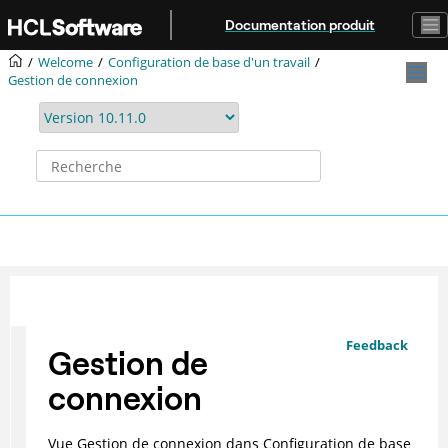
Aller au contenu principal
Documentation produit
Welcome
Configuration de base d'un travail
Gestion de connexion
Feedback
Gestion de
connexion
Vue Gestion de connexion dans Configuration de base