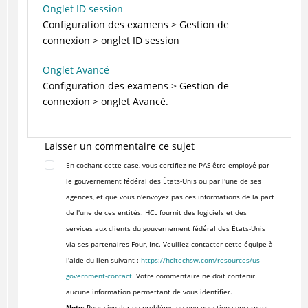
Onglet ID session
Configuration des examens > Gestion de
connexion > onglet ID session
Onglet Avancé
Configuration des examens > Gestion de
connexion > onglet Avancé.
Laisser un commentaire ce sujet
En cochant cette case, vous certifiez ne PAS être employé par
le gouvernement fédéral des États-Unis ou par l'une de ses
agences, et que vous n'envoyez pas ces informations de la part
de l'une de ces entités. HCL fournit des logiciels et des
services aux clients du gouvernement fédéral des États-Unis
via ses partenaires Four, Inc. Veuillez contacter cette équipe à
l'aide du lien suivant :
https://hcltechsw.com/resources/us-
government-contact
. Votre commentaire ne doit contenir
aucune information permettant de vous identifier.
Note:
Pour signaler un problème ou une question concernant