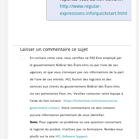
http://www.regular-
expressions.info/quickstart.html
Laisser un commentaire ce sujet
En cochant cette case, vous certifiez ne PAS être employé par
le gouvernement fédéral des États-Unis ou par l'une de ses
agences, et que vous n'envoyez pas ces informations de la part
de l'une de ces entités. HCL fournit des logiciels et des
services aux clients du gouvernement fédéral des États-Unis
via ses partenaires Four, Inc. Veuillez contacter cette équipe à
l'aide du lien suivant :
https://hcltechsw.com/resources/us-
government-contact
. Votre commentaire ne doit contenir
aucune information permettant de vous identifier.
Note:
Pour signaler un problème ou une question concernant
le logiciel du produit, n'utilisez pas ce formulaire. Rendez-vous
plutôt sur le site
HCL Software Support
.