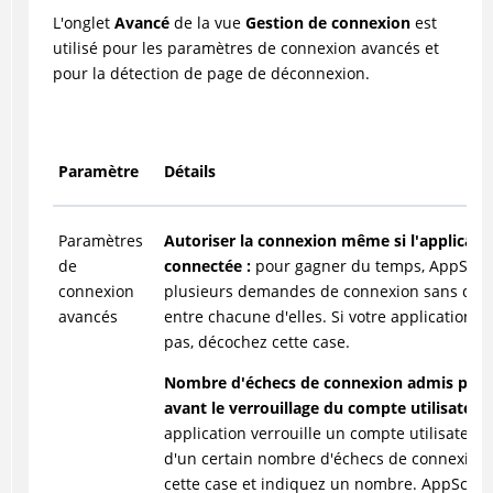
L'onglet
Avancé
de la vue
Gestion de connexion
est
utilisé pour les paramètres de connexion avancés et
pour la détection de page de déconnexion.
Paramètre
Détails
Paramètres
Autoriser la connexion même si l'applicatio
de
connectée :
pour gagner du temps, AppScan
connexion
plusieurs demandes de connexion sans déc
avancés
entre chacune d'elles. Si votre application n
pas, décochez cette case.
Nombre d'échecs de connexion admis par l
avant le verrouillage du compte utilisateur 
application verrouille un compte utilisateur à
d'un certain nombre d'échecs de connexion,
cette case et indiquez un nombre. AppScan 