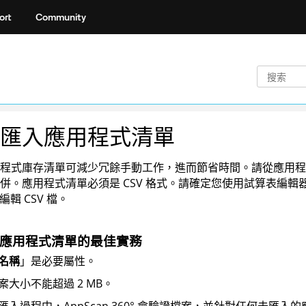
ort
Community
匯入應用程式清單
程式庫存清單可減少冗餘手動工作，進而節省時間。請從應用程
併。應用程式清單必須是 CSV 格式。請確定您使用試算表編輯
來編輯 CSV 檔。
應用程式清單的最佳實務
名稱
」是必要屬性。
案大小不能超過 2 MB。
匯入過程中，
AppScan 360°
會驗證檔案，並針對任何未匯入的