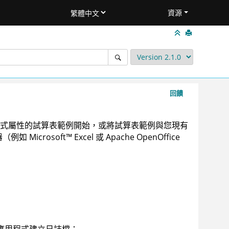
資源
回饋
式屬性的試算表範例開始，或將試算表範例與您現有
器（例如
Microsoft
™
Excel 或 Apache OpenOffice
應用程式建立日誌檔：