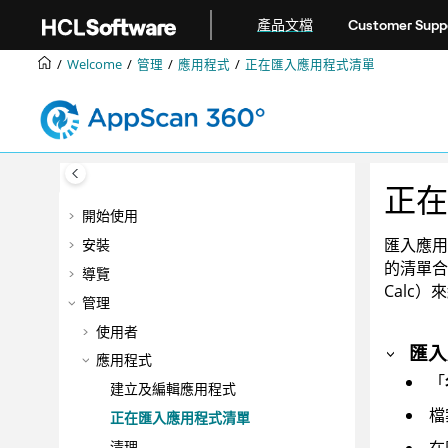
跳转到主要内容
產品文檔
Customer Supp
Welcome
管理
應用程式
正在匯入應用程式清單
正在
開始使用
匯入應用
安裝
的清單合
導覽
Calc）
管理
使用者
匯入
應用程式
「
建立及編輯應用程式
檔
正在匯入應用程式清單
在
清理