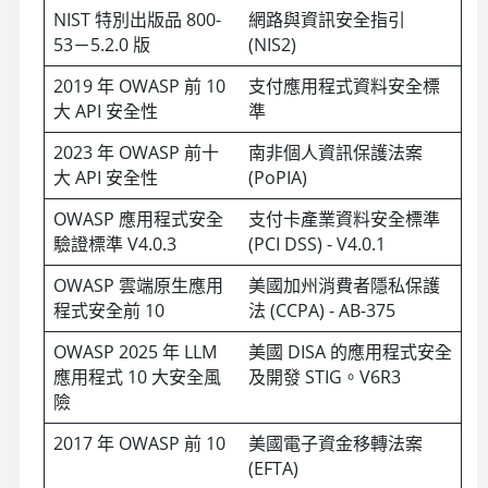
NIST 特別出版品 800-
網路與資訊安全指引
53－5.2.0 版
(NIS2)
2019 年 OWASP 前 10
支付應用程式資料安全標
大 API 安全性
準
2023 年 OWASP 前十
南非個人資訊保護法案
大 API 安全性
(PoPIA)
OWASP 應用程式安全
支付卡產業資料安全標準
驗證標準 V4.0.3
(PCI DSS) - V4.0.1
OWASP 雲端原生應用
美國加州消費者隱私保護
程式安全前 10
法 (CCPA) - AB-375
OWASP 2025 年 LLM
美國 DISA 的應用程式安全
應用程式 10 大安全風
及開發 STIG。V6R3
險
2017 年 OWASP 前 10
美國電子資金移轉法案
(EFTA)