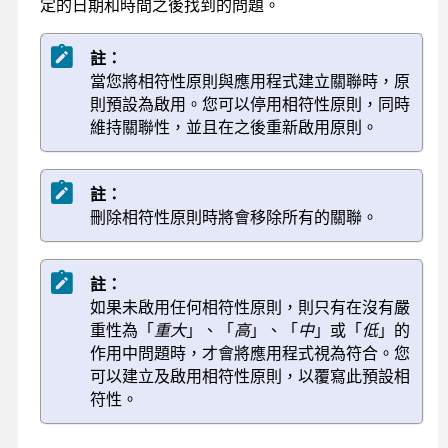
定的日期和時間之後找到的問題。
註：
當您將相符性原則與應用程式建立關聯時，原
則預設為啟用。您可以停用相符性原則，同時
維持關聯性，並且在之後重新啟用原則。
註：
刪除相符性原則時將會移除所有的關聯。
註：
如果未啟用任何相符性原則，則只有在沒有嚴
重性為「
重大
」、「
高
」、「
中
」或「
低
」的
作用中問題時，才會將應用程式視為符合。您
可以建立及啟用相符性原則，以覆寫此預設相
符性。