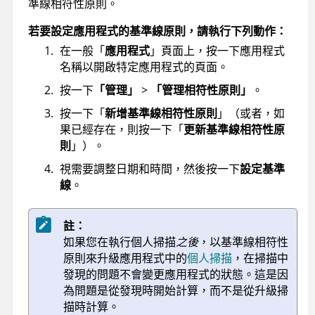
準線相符性原則。
若要設定應用程式的基準線原則，請執行下列動作：
在一般「
應用程式
」頁面上，按一下應用程式
名稱以開啟特定應用程式的頁面。
按一下
「管理」
>
「管理相符性原則」
。
按一下「
新增基準線相符性原則
」（或者，如
果已經存在，則按一下「
更新基準線相符性原
則
」）。
視需要調整日期和時間，然後按一下
設定基準
線
。
註：
如果您在執行個人掃描
之後
，以基準線相符性
原則來升級應用程式中的
個人掃描
，在掃描中
發現的問題不會變更應用程式的狀態。這是因
為問題是從發現時開始計算，而不是從升級掃
描時計算。