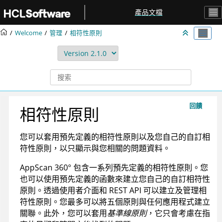
跳转到主要内容
產品文檔
Welcome
管理
相符性原則
回饋
相符性原則
您可以套用預先定義的相符性原則以及您自己的自訂相
符性原則，以只顯示與您相關的問題資料。
AppScan 360°
包含一系列預先定義的相符性原則。您
也可以使用預先定義的函數來建立您自己的自訂相符性
原則。透過使用者介面和 REST API 可以建立及管理相
符性原則。您最多可以將五個原則與任何應用程式建立
關聯。此外，您可以套用
基準線原則
，它只會考慮在指