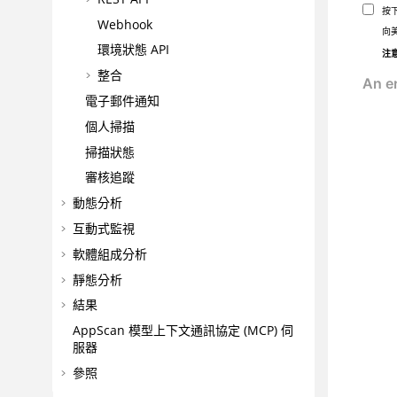
按
Webhook
向
環境狀態 API
注
整合
電子郵件通知
個人掃描
掃描狀態
審核追蹤
動態分析
互動式監視
軟體組成分析
靜態分析
結果
AppScan
模型上下文通訊協定 (MCP) 伺
服器
參照