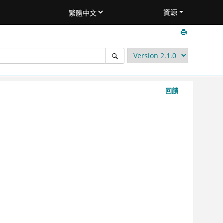
資源
回饋