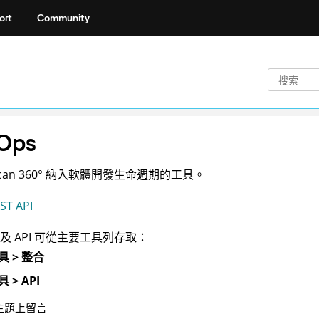
ort
Community
Ops
an 360°
納入軟體開發生命週期的工具。
ST API
及 API 可從主要工具列存取：
具 > 整合
 > API
主題上留言