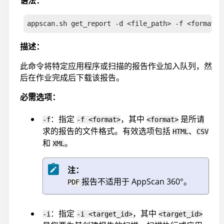
语法：
appscan
.sh get_report -d <file_path> -f <format> 
描述：
此命令将特定应用程序或扫描的报告作业加入队列，然
后在作业完成后下载该报告。
必需选项：
：指定
，其中
是所请
-f
-f <format>
<format>
求的报告的文件格式。有效选项包括
、
HTML
CSV
和
。
XML
注：
报告不适用于
AppScan 360°
。
PDF
：指定
，其中
-i
-i <target_id>
<target_id>