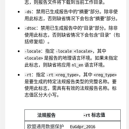
志，则报告文件将下载到当前工作目录。
：禁用已生成报告中的“摘要”部分。除非使
-ds
用此标志，否则缺省情况下会包含“摘要”部分。
：禁用已生成报告中的“目录”部分。除非
-dtoc
使用此标志，否则缺省情况下会包含“目录”（包
括修复组）。
：指定
，其中
-locale
-locale <locale>
是报告的地理语言环境。如果未指定
<locale>
此标志，则缺省将应用
语言环境。
nl_en
：指定
，其中
-rt
-rt <reg_type>
<reg_type>
是要生成的特定法规报告类型的完整名称。要
使用此标志，需具有有效的法规报告名称。标
志值区分大小写。
标志值
法规报告
-rt
欧盟通用数据保护
EuGdpr_2016