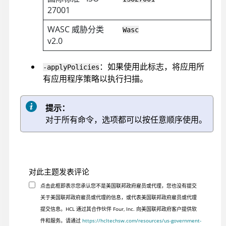
27001
WASC 威胁分类
Wasc
v2.0
：如果使用此标志，将应用所
-applyPolicies
有应用程序策略以执行扫描。
提示：
对于所有命令，选项都可以按任意顺序使用。
对此主题发表评论
点击此框即表示您承认您不是美国联邦政府雇员或代理，您也没有提交
关于美国联邦政府雇员或代理的信息，或代表美国联邦政府雇员或代理
提交信息。HCL 通过其合作伙伴 Four, Inc. 向美国联邦政府客户提供软
件和服务。请通过
https://hcltechsw.com/resources/us-government-