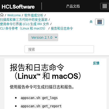
跳转到主要内容
产品文档
Welcome
软件组成分析
扫描库和第三方代码中的安全漏洞
使用命令行界面 (CLI) 生成
IRX
文件
CLI 命令参考（Linux 和 macOS）
报告和日志命令
反馈
报告和日志命令
（
Linux
™
和 macOS
）
使用报告命令可生成扫描日志和报告。
appscan
.sh get_logs
appscan
.sh get_report