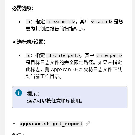
必需选项：
：指定
，其中
是您
-i
-i <scan_id>
<scan_id>
要为其创建报告的扫描标识。
可选标志/设置：
：指定
，其中
-d
-d <file_path>
<file_path>
是目标日志文件的完全限定路径。如果未指定
此标志，则
AppScan 360°
会将日志文件下载
到当前工作目录。
提示：
选项可以按任意顺序使用。
appscan
.sh get_report