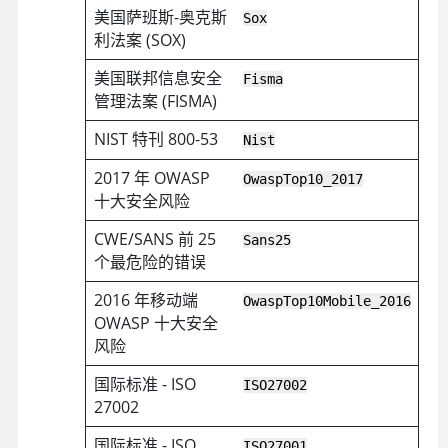
美国萨班斯-奥克斯
Sox
利法案 (SOX)
美国联邦信息安全
Fisma
管理法案 (FISMA)
NIST 特刊 800-53
Nist
2017 年 OWASP
OwaspTop10_2017
十大安全风险
CWE/SANS 前 25
Sans25
个最危险的错误
2016 年移动端
OwaspTop10Mobile_2016
OWASP 十大安全
风险
国际标准 - ISO
ISO27002
27002
国际标准 - ISO
ISO27001