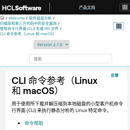
跳转到主要内容
产品文档
Welcome
软件组成分析
扫描库和第三方代码中的安全漏洞
使用命令行界面 (CLI) 生成
IRX
文件
CLI 命令参考（Linux 和 macOS）
反馈
CLI 命令参考（Linux
和 macOS）
用于使用所下载并解压缩到本地磁盘的小型客户机命令
行界面 (CLI) 来执行静态分析的 Linux 特定命令。
命令帮助