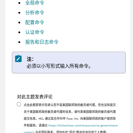
全局命令
分析命令
配置命令
认证命令
报告和日志命令
注：
必须以小写形式输入所有命令。
对此主题发表评论
点击此框即表示您承认您不是美国联邦政府雇员或代理，您也没有提交
关于美国联邦政府雇员或代理的信息，或代表美国联邦政府雇员或代理
提交信息。HCL 通过其合作伙伴 Four, Inc. 向美国联邦政府客户提供软
件和服务。请通过
https://hcltechsw.com/resources/us-government-
contact
与此团队联系。请勿在此“评论”框中包含任何个人数据。