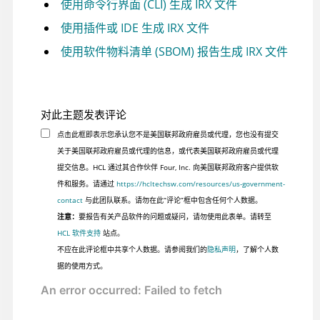
使用命令行界面 (CLI) 生成 IRX 文件
使用插件或 IDE 生成 IRX 文件
使用软件物料清单 (SBOM) 报告生成 IRX 文件
对此主题发表评论
点击此框即表示您承认您不是美国联邦政府雇员或代理，您也没有提交
关于美国联邦政府雇员或代理的信息，或代表美国联邦政府雇员或代理
提交信息。HCL 通过其合作伙伴 Four, Inc. 向美国联邦政府客户提供软
件和服务。请通过
https://hcltechsw.com/resources/us-government-
contact
与此团队联系。请勿在此“评论”框中包含任何个人数据。
注意：
要报告有关产品软件的问题或疑问，请勿使用此表单。请转至
HCL 软件支持
站点。
不应在此评论框中共享个人数据。请参阅我们的
隐私声明
，了解个人数
据的使用方式。