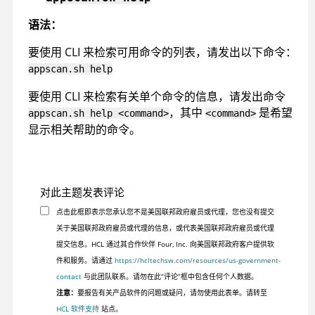
语法：
要使用 CLI 来检索可用命令的列表，请发出以下命令：
appscan
.sh help
要使用 CLI 来检索有关单个命令的信息，请发出命令
，其中
是希望
appscan
.sh help <command>
<command>
显示相关帮助的命令。
对此主题发表评论
点击此框即表示您承认您不是美国联邦政府雇员或代理，您也没有提交
关于美国联邦政府雇员或代理的信息，或代表美国联邦政府雇员或代理
提交信息。HCL 通过其合作伙伴 Four, Inc. 向美国联邦政府客户提供软
件和服务。请通过
https://hcltechsw.com/resources/us-government-
contact
与此团队联系。请勿在此“评论”框中包含任何个人数据。
注意：
要报告有关产品软件的问题或疑问，请勿使用此表单。请转至
HCL 软件支持
站点。