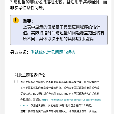
* 与相当的非优化扫描相比较，且适用于
实际
漏洞，而
非参考信息性问题。
重要：
上表中显示的值是基于典型应用程序的估计
值。实际扫描时间缩短量和问题覆盖范围将有
所不同，具体取决于您的具体应用程序。
另请参阅：
测试优化常见问题与解答
对此主题发表评论
点击此框即表示您承认您不是美国联邦政府雇员或代理，您也没有提交
关于美国联邦政府雇员或代理的信息，或代表美国联邦政府雇员或代理
提交信息。HCL 通过其合作伙伴 Four, Inc. 向美国联邦政府客户提供软
件和服务。请通过
https://hcltechsw.com/resources/us-government-
contact
与此团队联系。请勿在此“评论”框中包含任何个人数据。
注意：
要报告有关产品软件的问题或疑问，请勿使用此表单。请转至