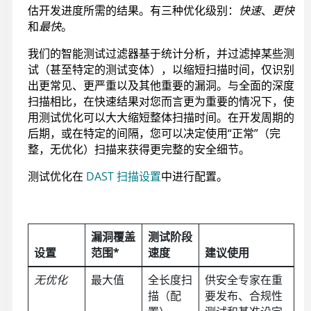
估开发进度所需的结果。有三种优化级别：
快速
、
更快
和
最快
。
我们的智能测试过滤器基于统计分析，并过滤掉某些测
试（甚至特定的测试变体），以缩短扫描时间，仅识别
出更常见、更严重以及其他重要的漏洞。与全面的深度
扫描相比，在快速结果对您而言更为重要的情况下，使
用测试优化可以大大缩短整体扫描时间。在开发周期的
后期，或在特定的间隔，您可以决定使用“正常”（完
整，无优化）扫描来获得更完整的安全细节。
测试优化在
DAST 扫描设置
中进行配置。
漏洞覆盖
测试阶段
设置
范围*
速度
建议使用
无优化
最大值
全长度扫
供安全专家在重
描（配
要发布、合规性