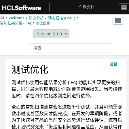
跳转到主要内容
产品文档
Welcome
动态分析
动态扫描 (DAST)
智能结果分析 (IFA)
测试优化
反馈
测试优化
测试优化使用智能结果分析 (IFA) 功能以实现更快的扫
描，同时最大程度地减少问题覆盖范围损失。当考虑速
度时，请在四个优化级别之间进行选择。
全面的常规扫描通常会发送数千个测试，并且可能需要
数小时或甚至数天才能完成。在开发的早期阶段，或者
为了快速对产品的当前安全态势进行整体评估，您可以
使用
测试优化
来平衡速度和问题覆盖范围，从而获得评