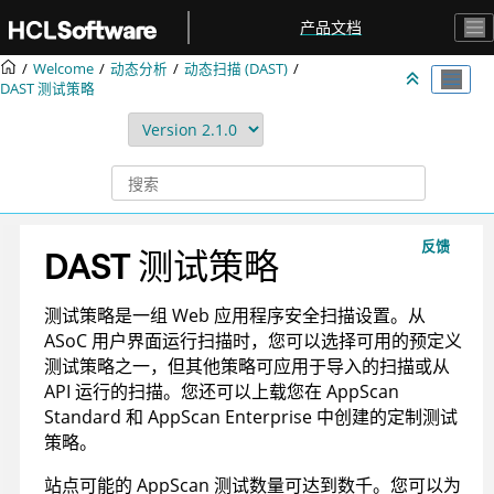
跳转到主要内容
产品文档
Welcome
动态分析
动态扫描 (DAST)
DAST 测试策略
反馈
DAST 测试策略
测试策略是一组 Web 应用程序安全扫描设置。从
ASoC 用户界面运行扫描时，您可以选择可用的预定义
测试策略之一，但其他策略可应用于导入的扫描或从
API 运行的扫描。您还可以上载您在 AppScan
Standard 和 AppScan Enterprise 中创建的定制测试
策略。
站点可能的
AppScan
测试数量可达到数千。您可以为