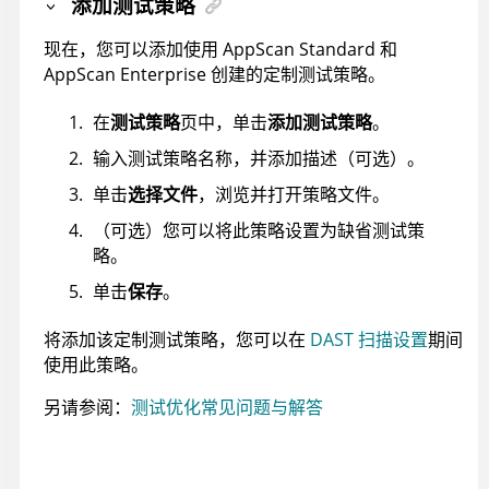
添加测试策略
现在，您可以添加使用 AppScan Standard 和
AppScan Enterprise 创建的定制测试策略。
在
测试策略
页中，单击
添加测试策略
。
输入测试策略名称，并添加描述（可选）。
单击
选择文件
，浏览并打开策略文件。
（可选）您可以将此策略设置为缺省测试策
略。
单击
保存
。
将添加该定制测试策略，您可以在
DAST 扫描设置
期间
使用此策略。
另请参阅：
测试优化常见问题与解答