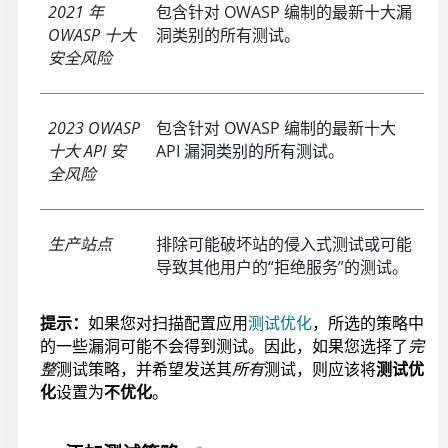
2021 年
包含针对 OWASP 编制的最新十大漏
OWASP 十大
洞类别的所有测试。
安全风险
2023 OWASP
包含针对 OWASP 编制的最新十大
十大 API 安
API 漏洞类别的所有测试。
全风险
生产站点
排除可能破坏站的侵入式测试或可能
导致其他用户的“拒绝服务”的测试。
提示：
如果您对扫描配置应用
测试优化
，所选的策略中
的一些漏洞可能不会得到测试。因此，如果您选择了
完
整
测试策略，并希望发送其
所有
测试，则应该将
测试优
化
设置为
不优化
。