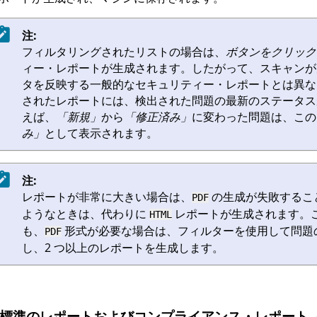
注:
フィルタリングされたリストの場合は、
ボタンをクリック
ィー・レポートが生成されます。したがって、スキャンが
タを反映する一般的なセキュリティー・レポートとは異な
されたレポートには、検出された問題の最新のステータス
えば、
「新規」
から
「修正済み」
に変わった問題は、この
み」
として表示されます。
注:
レポートが非常に大きい場合は、
の生成が失敗するこ
PDF
ようなときは、代わりに
レポートが生成されます。
HTML
も、
形式が必要な場合は、フィルターを使用して問題
PDF
し、2 つ以上のレポートを生成します。
標準のレポートおよびコンプライアンス・レポート