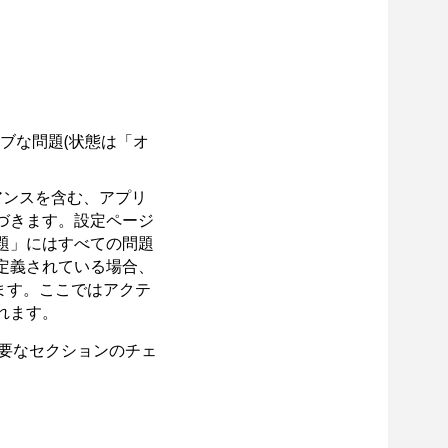
ブな問題(状態は「オ
アンスを含む、アプリ
づきます。設定ページ
題」にはすべての問題
定義されている場合、
ます。ここではアクテ
れます。
要なセクションのチェ