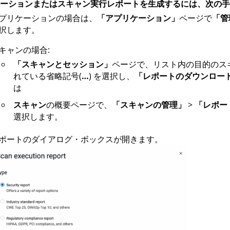
ーションまたはスキャン実行レポートを生成するには、次の手
プリケーションの場合は、
「アプリケーション」
ページで
「管
択します。
キャンの場合:
「スキャンとセッション」
ページで、リスト内の目的のス
れている省略記号(
…
) を選択し、
「レポートのダウンロー
は
スキャン
の概要ページで、
「スキャンの管理」
>
「レポー
選択します。
ポートのダイアログ・ボックスが開きます。