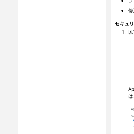
フ
修
セキュリ
以
Ap
は