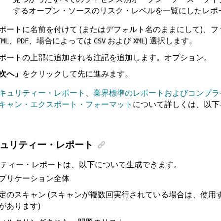
するオープン・ソースのリスク・レベルを一覧にしたレポ
ポートに名前を付けて (またはデフォルト名のままにして)、
、
、場合によっては
および
) 選択します。
TML
PDF
CSV
XML
ポートの上部に追加される注記を追加します。オプション。
次へ」
をクリックして先に進みます。
キュリティー・レポート
、
業界標準のレポートおよびコンプラ
キャン・エクスポート・フォーマット
について詳しくは、以下
ュリティー・レポート
ティー・レポートは、以下について生成できます。
プリケーション全体
定のスキャン (スキャンが複数回実行されている場合は、使用
があります)