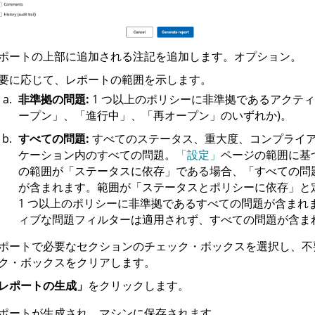
ポートの上部に追加される注記を追加します。オプション。
要に応じて、レポートの範囲を示します。
非準拠の問題:
1 つ以上のポリシーに非準拠であるアクティ
ープン」、「進行中」、「再オープン」のいずれか)。
すべての問題:
すべてのステータス、重大度、コンプライ
ケーション内のすべての問題。
「設定」
ページの範囲に基
の範囲が「ステータスに依存」である場合、「すべての問
が含まれます。範囲が「ステータスとポリシーに依存」と
1 つ以上のポリシーに非準拠であるすべての問題が含まれ
ィブな問題フィルターは適用されず、すべての問題が含ま
ポートで必要なセクションのチェック・ボックスを選択し、不
ク・ボックスをクリアします。
レポートの生成」
をクリックします。
ポートが生成され、マシンに保存されます。