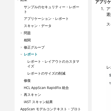
アプリケ
サンプルのセキュリティー・レポー
ア
ト
選
アプリケーション・レポート
ス
スキャン・データ
問題
相関
修正グループ
レポート
レポート・レイアウトのカスタマ
イズ
レ
レポートのサイズの削減
修復
HCL AppScan RapidFix
統合
再スキャン
IAST スキャン結果
AppScan
モデルコンテキスト・プロト