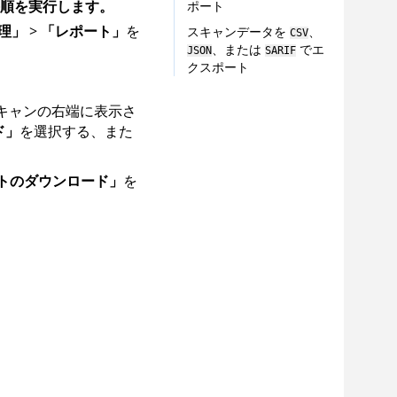
順を実行します。
ポート
理」
>
「レポート」
を
スキャンデータを
、
CSV
、または
でエ
JSON
SARIF
クスポート
キャンの右端に表示さ
ド」
を選択する、また
トのダウンロード」
を