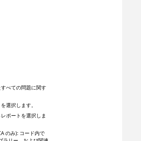
たすべての問題に関す
トを選択します。
らレポートを選択しま
SCA のみ): コード内で
ブラリー、および関連