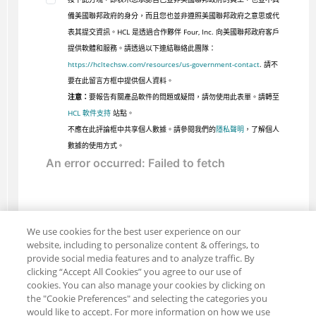
備美國聯邦政府的身分，而且您也並非遵照美國聯邦政府之意思或代
表其提交資訊。HCL 是透過合作夥伴 Four, Inc. 向美國聯邦政府客戶
提供軟體和服務。請透過以下連結聯絡此團隊：
https://hcltechsw.com/resources/us-government-contact
. 請不
要在此留言方框中提供個人資料。
注意：
要報告有關產品軟件的問題或疑問，請勿使用此表單。請轉至
HCL 軟件支持
站點。
不應在此評論框中共享個人數據。請參閱我們的
隱私聲明
，了解個人
數據的使用方式。
We use cookies for the best user experience on our
website, including to personalize content & offerings, to
provide social media features and to analyze traffic. By
clicking “Accept All Cookies” you agree to our use of
cookies. You can also manage your cookies by clicking on
the "Cookie Preferences" and selecting the categories you
would like to accept. For more information on how we use