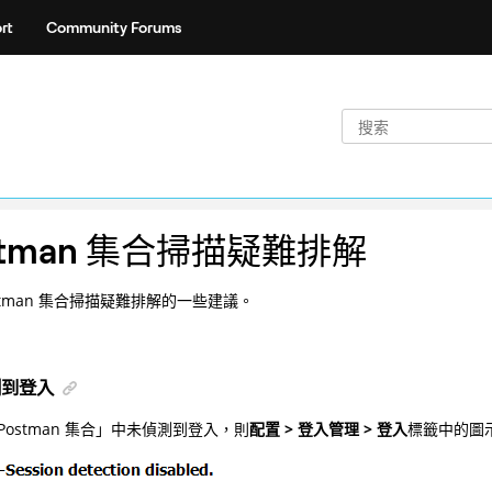
rt
Community Forums
stman 集合掃描疑難排解
stman 集合掃描疑難排解的一些建議。
測到登入
Postman 集合」中未偵測到登入，則
配置 > 登入管理 > 登入
標籤中的圖