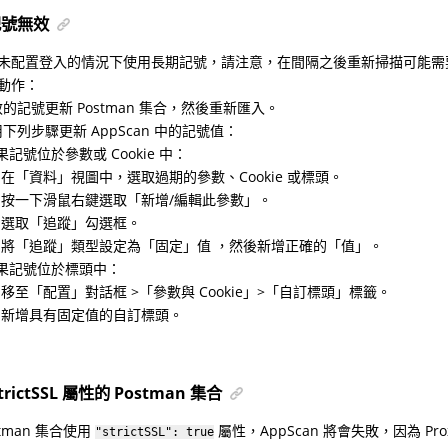
記號無效
未配置登入的情況下使用長期記號，請注意，在間隔之後重新掃描可能需
動作：
的記號更新 Postman 集合，然後重新匯入。
下列步驟更新 AppScan 中的記號值：
果記號位於參數或 Cookie 中：
在「資料」視圖中，選取過期的參數、Cookie 或標頭。
按一下滑鼠右鍵選取「新增/編輯此參數」。
選取「追蹤」勾選框。
將「追蹤」類型設定為「固定」值 ，然後新增正確的「值」。
果記號位於標頭中：
移至「配置」對話框 >「參數與 Cookie」>「自訂標頭」標籤。
新增具有固定值的自訂標頭。
trictSSL 屬性的 Postman 集合
stman 集合使用
屬性，AppScan 將會失敗，因為 P
"strictSSL": true