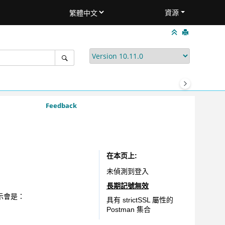
資源
Feedback
在本页上
未偵測到登入
長期記號無效
示會是：
具有 strictSSL 屬性的
Postman 集合