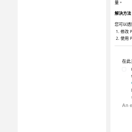
量。
解決方法
您可以透
修改 P
使用 
在此