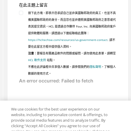
在此主題上留言
按下此方塊，即表示您承認自己並非美國聯邦政府的員工，也並不具
備美國聯邦政府的身分，而且您也並非遵照美國聯邦政府之意思或代
表其提交資訊。HCL 是透過合作夥伴 Four, Inc. 向美國聯邦政府客戶
提供軟體和服務。請透過以下連結聯絡此團隊：
https://hcltechsw.com/resources/us-government-contact
. 請不
要在此留言方框中提供個人資料。
注意：
要報告有關產品軟件的問題或疑問，請勿使用此表單。請轉至
HCL 軟件支持
站點。
不應在此評論框中共享個人數據。請參閱我們的
隱私聲明
，了解個人
數據的使用方式。
We use cookies for the best user experience on our
website, including to personalize content & offerings, to
provide social media features and to analyze traffic. By
clicking “Accept All Cookies” you agree to our use of