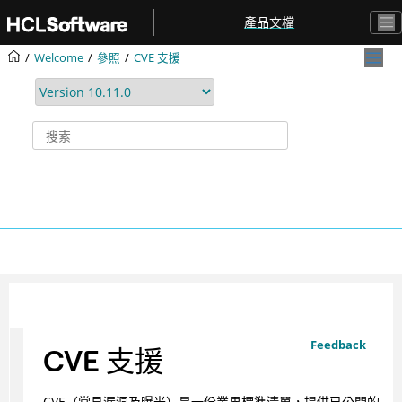
跳转到主要内容
產品文檔
Welcome
參照
CVE 支援
Feedback
CVE 支援
CVE（常見漏洞及曝光）是一份業界標準清單，提供已公開的