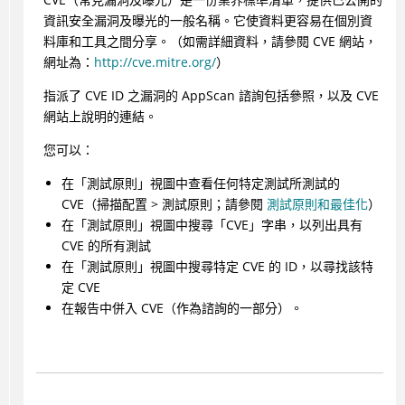
資訊安全漏洞及曝光的一般名稱。它使資料更容易在個別資
料庫和工具之間分享。（如需詳細資料，請參閱 CVE 網站，
網址為：
http://cve.mitre.org/
）
指派了 CVE ID 之漏洞的
AppScan
諮詢包括參照，以及 CVE
網站上說明的連結。
您可以：
在「測試原則」視圖中查看任何特定測試所測試的
CVE（掃描配置 > 測試原則；請參閱
測試原則和最佳化
）
在「測試原則」視圖中搜尋「CVE」字串，以列出具有
CVE 的所有測試
在「測試原則」視圖中搜尋特定 CVE 的 ID，以尋找該特
定 CVE
在報告中併入 CVE（作為諮詢的一部分）。