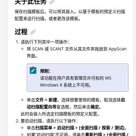
关于此任务
保存扫描模板后，可以将其装入，以基于模板的预定义扫描
配置来运行扫描，或者更改该模板。
过程
请执行下列其中一项操作：
将 SCAN 或 SCANT 文件从其文件夹拖放到 AppScan
界面。
限制：
该功能在用户具有管理员许可权的 MS
Windows 8 系统上不可用。
单击
文件 > 新建
，选择想要使用的模板，取消选择
启
动扫描配置向导
复选框，然后单击
确定
。
此时会装入所选定扫描模板的预定义配置。
要启动扫描，请执行以下操作：
单击
扫描菜单 > 启动扫描 > [全面扫描 / 探索 / 测试]
。
如果“启动扫描”不可用，请单击
重新扫描 > [全面扫描 /