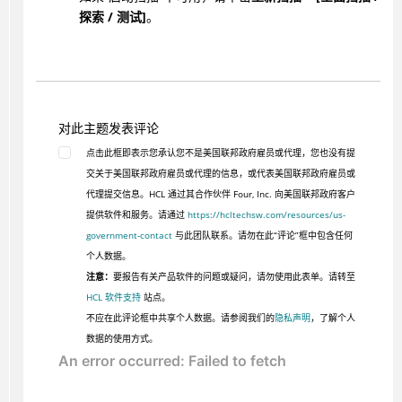
探索 / 测试]
。
对此主题发表评论
点击此框即表示您承认您不是美国联邦政府雇员或代理，您也没有提
交关于美国联邦政府雇员或代理的信息，或代表美国联邦政府雇员或
代理提交信息。HCL 通过其合作伙伴 Four, Inc. 向美国联邦政府客户
提供软件和服务。请通过
https://hcltechsw.com/resources/us-
government-contact
与此团队联系。请勿在此“评论”框中包含任何
个人数据。
注意：
要报告有关产品软件的问题或疑问，请勿使用此表单。请转至
HCL 软件支持
站点。
不应在此评论框中共享个人数据。请参阅我们的
隐私声明
，了解个人
数据的使用方式。