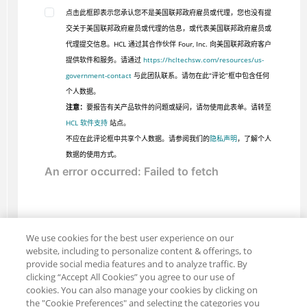
点击此框即表示您承认您不是美国联邦政府雇员或代理，您也没有提
交关于美国联邦政府雇员或代理的信息，或代表美国联邦政府雇员或
代理提交信息。HCL 通过其合作伙伴 Four, Inc. 向美国联邦政府客户
提供软件和服务。请通过
https://hcltechsw.com/resources/us-
government-contact
与此团队联系。请勿在此“评论”框中包含任何
个人数据。
注意：
要报告有关产品软件的问题或疑问，请勿使用此表单。请转至
HCL 软件支持
站点。
不应在此评论框中共享个人数据。请参阅我们的
隐私声明
，了解个人
数据的使用方式。
We use cookies for the best user experience on our
website, including to personalize content & offerings, to
provide social media features and to analyze traffic. By
clicking “Accept All Cookies” you agree to our use of
cookies. You can also manage your cookies by clicking on
the "Cookie Preferences" and selecting the categories you