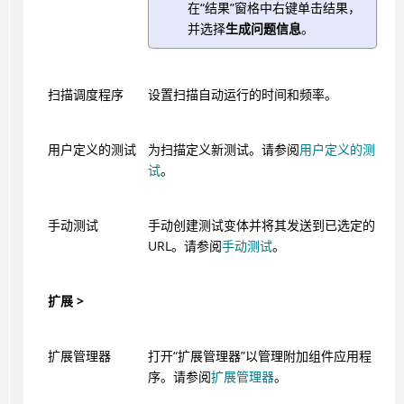
在“结果”窗格中右键单击结果，
并选择
生成问题信息
。
扫描调度程序
设置扫描自动运行的时间和频率。
用户定义的测试
为扫描定义新测试。请参阅
用户定义的测
试
。
手动测试
手动创建测试变体并将其发送到已选定的
URL。请参阅
手动测试
。
扩展 >
扩展管理器
打开“扩展管理器”以管理附加组件应用程
序。请参阅
扩展管理器
。