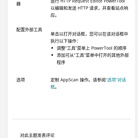
运行 HTTP Request Editor PowerTool
器
以编辑和发送 HTTP 请求，并查看站点响
应。
配置外部工具
单击以打开对话框，您可以在该对话框中
执行以下操作：
调整“工具”菜单上 PowerTool 的顺序
添加可从“工具”菜单中打开的其他外部
程序
选项
定制
AppScan
操作。请参阅
“选项”对话
框
。
对此主题发表评论