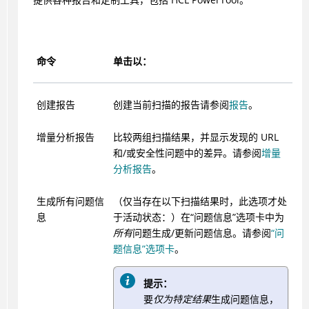
命令
单击以：
创建报告
创建当前扫描的报告请参阅
报告
。
增量分析报告
比较两组扫描结果，并显示发现的 URL
和/或安全性问题中的差异。请参阅
增量
分析报告
。
生成所有问题信
（仅当存在以下扫描结果时，此选项才处
息
于活动状态：）在“问题信息”选项卡中为
所有
问题生成/更新问题信息。请参阅
“问
题信息”选项卡
。
提示：
要
仅为特定结果
生成问题信息，