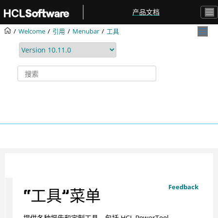
跳转到主要内容
产品文档
Welcome
引用
Menubar
工具
Feedback
“工具”菜单
提供各种报告和定制工具，包括
HCL
PowerTool。