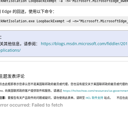
ckNetIsolation LoopbackExempt -a -n="Microsoft.MicrosoftEdge_8we
 Edge 的回送，使用以下命令：
ckNetIsolation.exe LoopbackExempt –d –n="Microsoft.MicrosoftEdge
：
关其他信息，请参阅：
https://blogs.msdn.microsoft.com/fiddler/201
plications/
主题发表评论
点击此框即表示您承认您不是美国联邦政府雇员或代理，您也没有提交关于美国联邦政府雇员或代理的信息，
Inc. 向美国联邦政府客户提供软件和服务。请通过
https://hcltechsw.com/resources/us-governmen
注意：
要报告有关产品软件的问题或疑问，请勿使用此表单。请转至
HCL 软件支持
站点。
不应在