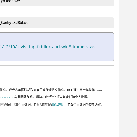
kyb3d8bbwe"
_8wekyb3d8bbwe"
1/12/10/revisiting-fiddler-and-win8-immersive-
或代表美国联邦政府雇员或代理提交信息。HCL 通过其合作伙伴 Four,
t-contact
与此团队联系。请勿在此“评论”框中包含任何个人数据。
此评论框中共享个人数据。请参阅我们的
隐私声明
，了解个人数据的使用方式。