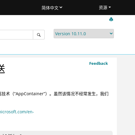
资源
Feedback
送
的隔离技术（“AppContainer”）。虽然该情况不经常发生，我们
icrosoft.com/en-