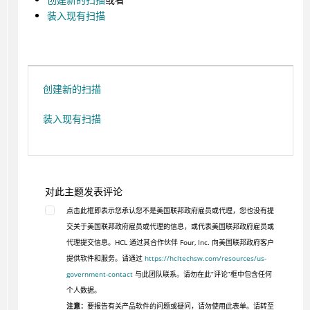
装入现有扫描
创建新的扫描
装入现有扫描
对此主题发表评论
点击此框即表示您承认您不是美国联邦政府雇员或代理，您也没有提
交关于美国联邦政府雇员或代理的信息，或代表美国联邦政府雇员或
代理提交信息。HCL 通过其合作伙伴 Four, Inc. 向美国联邦政府客户
提供软件和服务。请通过
https://hcltechsw.com/resources/us-
government-contact
与此团队联系。请勿在此“评论”框中包含任何
个人数据。
注意：
要报告有关产品软件的问题或疑问，请勿使用此表单。请转至