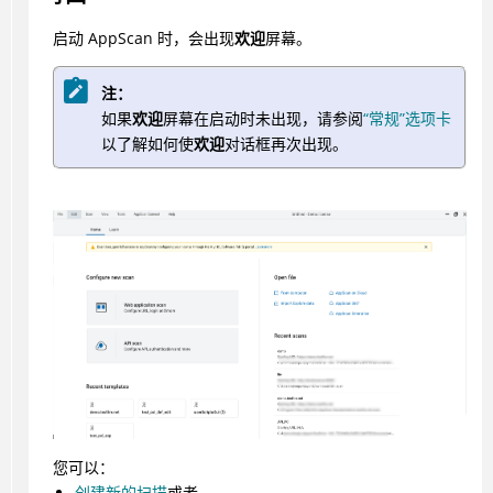
启动
AppScan
时，会出现
欢迎
屏幕。
注：
如果
欢迎
屏幕在启动时未出现，请参阅
“常规”选项卡
以了解如何使
欢迎
对话框再次出现。
您可以：
创建新的扫描
或者