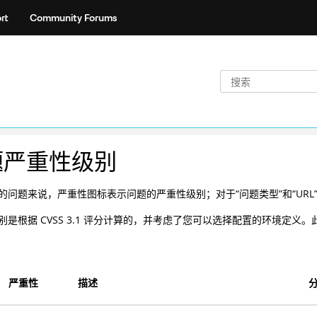
rt
Community Forums
题严重性级别
的问题来说，严重性图标表示问题的严重性级别；对于“问题类型”和“UR
别是根据 CVSS 3.1 评分计算的，并考虑了您可以选择配置的环境定
严重性
描述