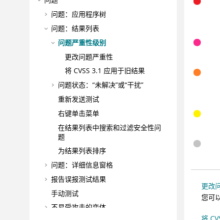
问题：应用程序树
问题：结果列表
问题严重性级别
更改问题严重性
将 CVSS 3.1 应用于旧结果
问题状态：“未解决”或“干扰”
重新发送测试
右键单击菜单
在结果列表中搜索和过滤安全性问
题
为结果列表排序
问题：详细信息窗格
报告误报测试结果
更改
手动测试
您可
不易受攻击的变体
将 C