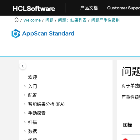
跳转到主要内容
产品文档
Customer Suppo
Welcome
问题
问题：结果列表
问题严重性级别
问
欢迎
对于单独
入门
配置
严重性级
智能结果分析 (IFA)
手动探索
扫描
图标
数据
问题