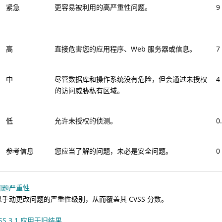
紧急
更容易被利用的高严重性问题。
9
高
直接危害您的应用程序、Web 服务器或信息。
7
中
尽管数据库和操作系统没有危险，但会通过未授权
4
的访问威胁私有区域。
低
允许未授权的侦测。
0
参考信息
您应当了解的问题，未必是安全问题。
0
问题严重性
以手动更改问题的严重性级别，从而覆盖其 CVSS 分数。
VSS 3.1 应用于旧结果