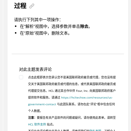
过程
请执行下列其中一项操作：
在“解析”视图中，选择参数并单击
除去
。
在“原始”视图中，删除文本。
对此主题发表评论
点击此框即表示您承认您不是美国联邦政府雇员或代理，您也没有提
交关于美国联邦政府雇员或代理的信息，或代表美国联邦政府雇员或
代理提交信息。HCL 通过其合作伙伴 Four, Inc. 向美国联邦政府客户
提供软件和服务。请通过
https://hcltechsw.com/resources/us-
government-contact
与此团队联系。请勿在此“评论”框中包含任何
个人数据。
注意：
要报告有关产品软件的问题或疑问，请勿使用此表单。请转至
HCL 软件支持
站点。