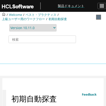
メインコンテンツにジャンプ
製品ドキュメント
Welcome
ベスト・プラクティス
上級ユーザー用のワークフロー
初期自動探査
Feedback
初期自動探査