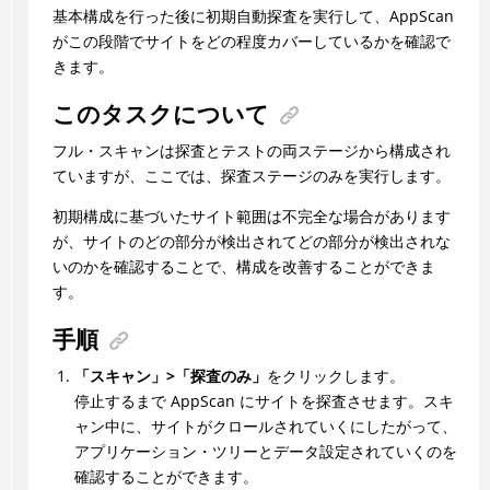
基本構成を行った後に初期自動探査を実行して、
AppScan
がこの段階でサイトをどの程度カバーしているかを確認で
きます。
このタスクについて
フル・スキャンは探査とテストの両ステージから構成され
ていますが、ここでは、探査ステージのみを実行します。
初期構成に基づいたサイト範囲は不完全な場合があります
が、サイトのどの部分が検出されてどの部分が検出されな
いのかを確認することで、構成を改善することができま
す。
手順
「スキャン」>「探査のみ」
をクリックします。
停止するまで
AppScan
にサイトを探査させます。スキ
ャン中に、サイトがクロールされていくにしたがって、
アプリケーション・ツリーとデータ設定されていくのを
確認することができます。