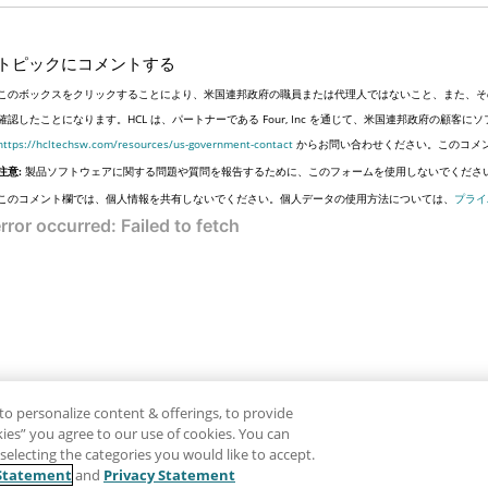
トピックにコメントする
このボックスをクリックすることにより、米国連邦政府の職員または代理人ではないこと、また、そ
確認したことになります。HCL は、パートナーである Four, Inc を通じて、米国連邦政府の顧
https://hcltechsw.com/resources/us-government-contact
からお問い合わせください。このコメ
注意:
製品ソフトウェアに関する問題や質問を報告するために、このフォームを使用しないでくださ
このコメント欄では、個人情報を共有しないでください。個人データの使用方法については、
プライ
to personalize content & offerings, to provide
okies” you agree to our use of cookies. You can
electing the categories you would like to accept.
Statement
and
Privacy Statement
免責事項
プラ