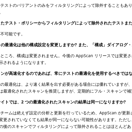
テストのバリアントのみをフィルタリングによって除外することもあり
。
択したテスト・ポリシーからフィルタリングによって除外されたテストま
不可能です。
ストの最適化は他の構成設定を変更しますか? また、「構成」ダイアログ
ところ、構成は変更されません。今後の
AppScan
リリースでは変更さ
示されるようになります。
キャンが高速化するのであれば、常にテストの最適化を使用するべきではな
の最適化は、より速く結果を出す必要がある場合には優れていますが、
は最適化されたスキャンを推奨しますが、定期的にフル・スキャンで補
じサイトでは、2 つの最適化されたスキャンの結果は同一になりますか?
チームは絶えず設定の分析と更新を行っているため、AppScan が更
変更されていなくても結果が同一にならない可能性があります。ただし
の後のスキャンでフィルタリングによって除外されることはほとんどあ