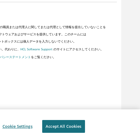
の職員または代理人に関してまたは代理として情報を提出していないことを
客にソフトウェアおよびサービスを提供しています。このチームには
ントボックスには個人データを入力しないでください。
い。代わりに、
HCL Software Support
のサイトにアクセスしてください。
バシーステートメント
をご覧ください。
Cookie Settings
Accept All Cookies
イバシー
利用規約
Cookie Settings