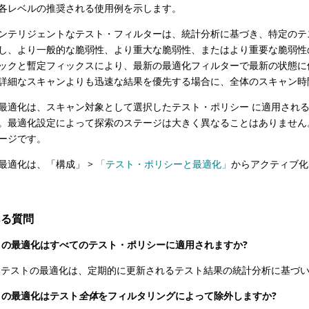
各レベルの推奨される使用例を示します。
ンテリジェントなテスト・フィルターは、統計分析に基づき、特定のテ
し、より一般的な脆弱性、より重大な脆弱性、またはより重要な脆弱性
ックと暫定フィックスにより、最新の最適化フィルターで最新の状態に
詳細なスキャンよりも迅速な結果を優先する場合に、全体のスキャン時
最適化は、スキャン対象として選択したテスト・ポリシー に適用され
。最適化設定によって探索のステージは大きく異なることはありません。
ージです。
最適化は、「構成」 >
「テスト・ポリシーと最適化」
からアクティブ化
ある質問
ストの最適化はすべてのテスト・ポリシーに適用されますか?
テストの最適化は、定期的に更新されるテスト結果の統計分析に基づい
ストの最適化はテスト
全体
をフィルタリングによって除外しますか?