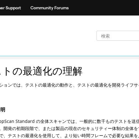
er Support
Community Forums
ストの最適化の理解
ションでは、テストの最適化の動作と、テストの最適化を開発ライフサ
説明
ppScan Standard
の全体スキャンでは、一般的に数千ものテストを送
。開発の初期段階で、または製品の現在のセキュリティー体制の全体を
で、テストの最適化を使用して、より短い時間フレームで必要な結果を入