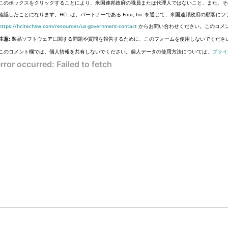
このボックスをクリックすることにより、米国連邦政府の職員または代理人ではないこと、また、そ
確認したことになります。HCL は、パートナーである Four, Inc を通じて、米国連邦政府の顧
https://hcltechsw.com/resources/us-government-contact
からお問い合わせください。このコメ
注意:
製品ソフトウェアに関する問題や質問を報告するために、このフォームを使用しないでくださ
このコメント欄では、個人情報を共有しないでください。個人データの使用方法については、
プライ