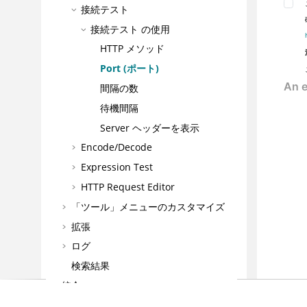
接続テスト
接続テスト
の使用
HTTP メソッド
Port (ポート)
間隔の数
待機間隔
Server ヘッダーを表示
Encode/Decode
Expression Test
HTTP Request Editor
「ツール」メニューのカスタマイズ
拡張
ログ
検索結果
統合
ベスト・プラクティス