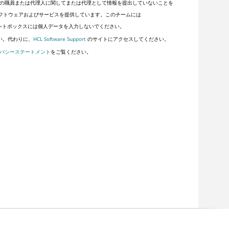
の職員または代理人に関してまたは代理として情報を提出していないことを
客にソフトウェアおよびサービスを提供しています。このチームには
ントボックスには個人データを入力しないでください。
い。代わりに、
HCL Software Support
のサイトにアクセスしてください。
バシーステートメント
をご覧ください。