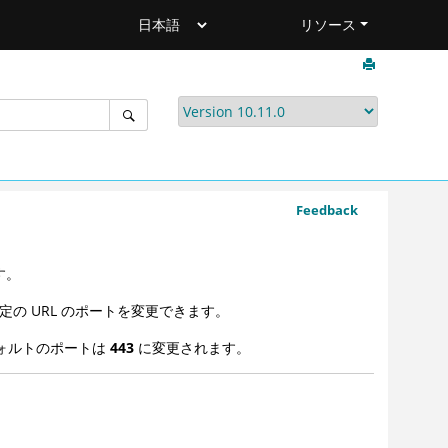
リソース
Feedback
す。
の URL のポートを変更できます。
ォルトのポートは
443
に変更されます。