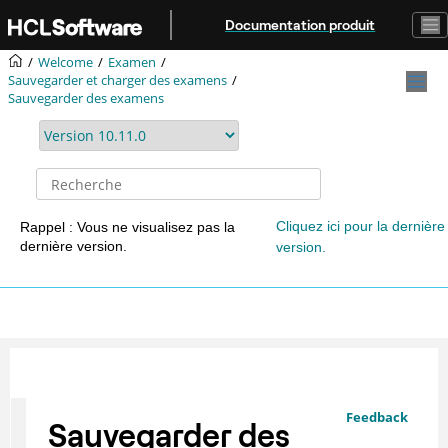
Aller au contenu principal
Documentation produit
Welcome
Examen
Sauvegarder et charger des examens
Sauvegarder des examens
Cliquez ici pour la dernière
Rappel : Vous ne visualisez pas la
dernière version.
version.
Feedback
Sauvegarder des