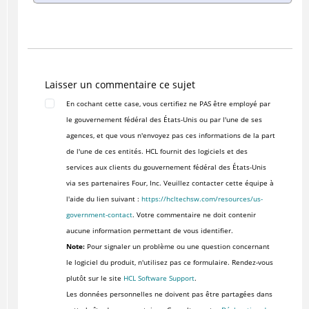
Laisser un commentaire ce sujet
En cochant cette case, vous certifiez ne PAS être employé par
le gouvernement fédéral des États-Unis ou par l'une de ses
agences, et que vous n'envoyez pas ces informations de la part
de l'une de ces entités. HCL fournit des logiciels et des
services aux clients du gouvernement fédéral des États-Unis
via ses partenaires Four, Inc. Veuillez contacter cette équipe à
l'aide du lien suivant :
https://hcltechsw.com/resources/us-
government-contact
. Votre commentaire ne doit contenir
aucune information permettant de vous identifier.
Note:
Pour signaler un problème ou une question concernant
le logiciel du produit, n'utilisez pas ce formulaire. Rendez-vous
plutôt sur le site
HCL Software Support
.
Les données personnelles ne doivent pas être partagées dans