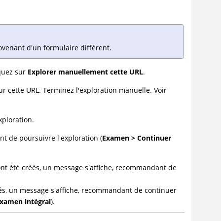
ovenant d'un formulaire différent.
iquez sur
Explorer manuellement cette URL
.
sur cette URL. Terminez l'exploration manuelle. Voir
xploration.
t de poursuivre l'exploration (
Examen > Continuer
ont été créés, un message s'affiche, recommandant de
réés, un message s'affiche, recommandant de continuer
xamen intégral
).