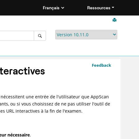
Ressources
Feedback
teractives
 nécessitent une entrée de l'utilisateur que
AppScan
ts, ou si vous choisissez de ne pas utiliser l'outil de
es URL interactives à la fin de l'examen.
teur nécessaire
.