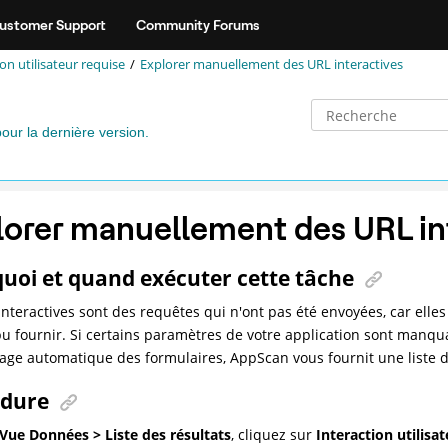
ustomer Support
Community Forums
on utilisateur requise
Explorer manuellement des URL interactives
pour la dernière version.
lorer manuellement des URL in
uoi et quand exécuter cette tâche
interactives sont des requêtes qui n'ont pas été envoyées, car elles
pu fournir. Si certains paramètres de votre application sont manquan
age automatique des formulaires,
AppScan
vous fournit une liste d
édure
Vue Données > Liste des résultats
, cliquez sur
Interaction utilisa