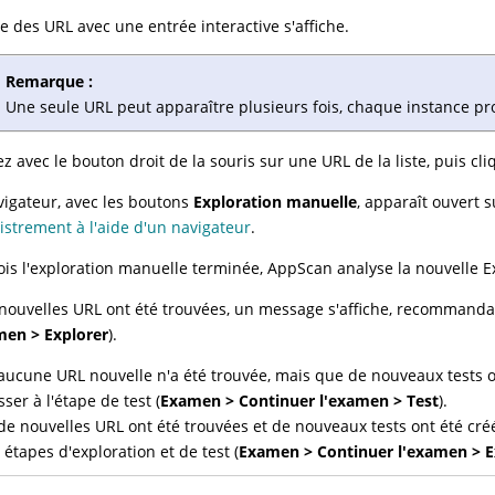
ste des URL avec une entrée interactive s'affiche.
Remarque :
Une seule URL peut apparaître plusieurs fois, chaque instance pr
ez avec le bouton droit de la souris sur une URL de la liste, puis cl
vigateur, avec les boutons
Exploration manuelle
, apparaît ouvert 
istrement à l'aide d'un navigateur
.
ois l'exploration manuelle terminée,
AppScan
analyse la nouvelle E
 nouvelles URL ont été trouvées, un message s'affiche, recommandan
men > Explorer
).
 aucune URL nouvelle n'a été trouvée, mais que de nouveaux tests 
sser à l'étape de test (
Examen > Continuer l'examen > Test
).
 de nouvelles URL ont été trouvées et de nouveaux tests ont été c
s étapes d'exploration et de test (
Examen > Continuer l'examen > E