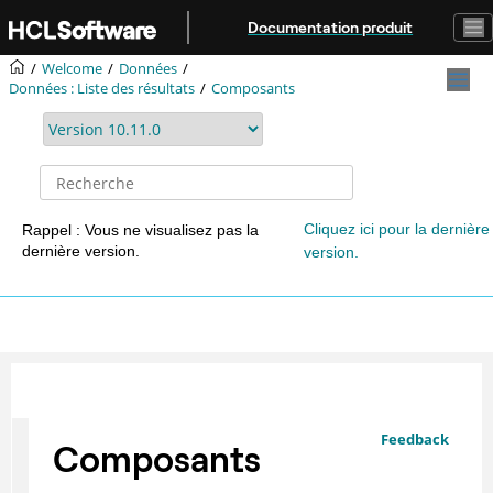
Aller au contenu principal
Documentation produit
Welcome
Données
Données : Liste des résultats
Composants
Cliquez ici pour la dernière
Rappel : Vous ne visualisez pas la
dernière version.
version.
Feedback
Composants