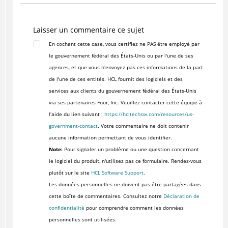
Laisser un commentaire ce sujet
En cochant cette case, vous certifiez ne PAS être employé par
le gouvernement fédéral des États-Unis ou par l'une de ses
agences, et que vous n'envoyez pas ces informations de la part
de l'une de ces entités. HCL fournit des logiciels et des
services aux clients du gouvernement fédéral des États-Unis
via ses partenaires Four, Inc. Veuillez contacter cette équipe à
l'aide du lien suivant :
https://hcltechsw.com/resources/us-
government-contact
. Votre commentaire ne doit contenir
aucune information permettant de vous identifier.
Note:
Pour signaler un problème ou une question concernant
le logiciel du produit, n'utilisez pas ce formulaire. Rendez-vous
plutôt sur le site
HCL Software Support
.
Les données personnelles ne doivent pas être partagées dans
cette boîte de commentaires. Consultez notre
Déclaration de
confidentialité
pour comprendre comment les données
personnelles sont utilisées.