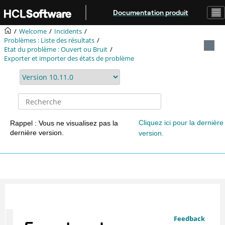
Aller au contenu principal
Documentation produit
Welcome
Incidents
Problèmes : Liste des résultats
Etat du problème : Ouvert ou Bruit
Exporter et importer des états de problème
Cliquez ici pour la dernière
Rappel : Vous ne visualisez pas la
dernière version.
version.
Feedback