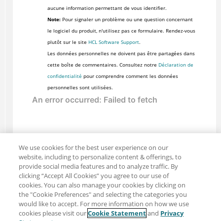
aucune information permettant de vous identifier.
Note:
Pour signaler un problème ou une question concernant
le logiciel du produit, n'utilisez pas ce formulaire. Rendez-vous
plutôt sur le site
HCL Software Support
.
Les données personnelles ne doivent pas être partagées dans
cette boîte de commentaires. Consultez notre
Déclaration de
confidentialité
pour comprendre comment les données
personnelles sont utilisées.
We use cookies for the best user experience on our
website, including to personalize content & offerings, to
provide social media features and to analyze traffic. By
clicking “Accept All Cookies” you agree to our use of
cookies. You can also manage your cookies by clicking on
the "Cookie Preferences" and selecting the categories you
would like to accept. For more information on how we use
cookies please visit our
Cookie Statement
and
Privacy
Partager : Courriel
Twitter