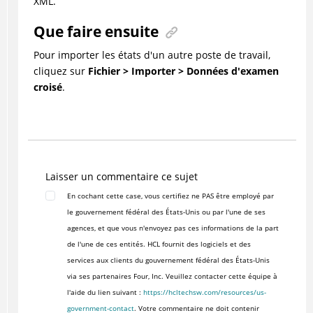
XML.
Que faire ensuite
Pour importer les états d'un autre poste de travail,
cliquez sur
Fichier > Importer > Données d'examen
croisé
.
Laisser un commentaire ce sujet
En cochant cette case, vous certifiez ne PAS être employé par
le gouvernement fédéral des États-Unis ou par l'une de ses
agences, et que vous n'envoyez pas ces informations de la part
de l'une de ces entités. HCL fournit des logiciels et des
services aux clients du gouvernement fédéral des États-Unis
via ses partenaires Four, Inc. Veuillez contacter cette équipe à
l'aide du lien suivant :
https://hcltechsw.com/resources/us-
government-contact
. Votre commentaire ne doit contenir