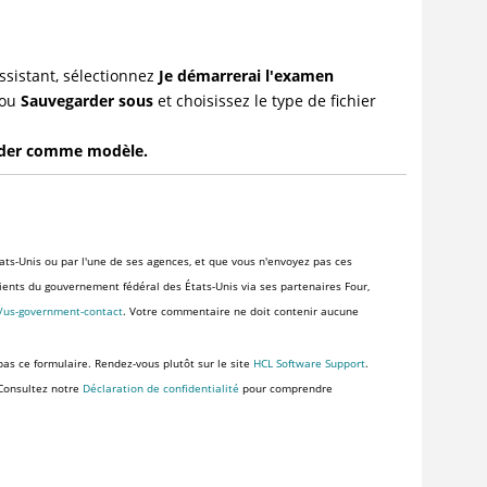
assistant, sélectionnez
Je démarrerai l'examen
ou
Sauvegarder sous
et choisissez le type de fichier
der comme modèle.
ats-Unis ou par l'une de ses agences, et que vous n'envoyez pas ces
clients du gouvernement fédéral des États-Unis via ses partenaires Four,
s/us-government-contact
. Votre commentaire ne doit contenir aucune
pas ce formulaire. Rendez-vous plutôt sur le site
HCL Software Support
.
 Consultez notre
Déclaration de confidentialité
pour comprendre