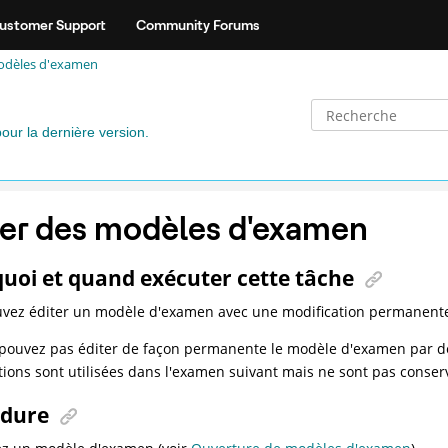
ustomer Support
Community Forums
modèles d'examen
pour la dernière version.
ter des modèles d'examen
uoi et quand exécuter cette tâche
vez éditer un modèle d'examen avec une modification permanente
pouvez pas éditer de façon permanente le modèle d'examen par défa
tions sont utilisées dans l'examen suivant mais ne sont pas conse
édure