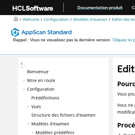
Aller au contenu principal
Documentation produit
C
Welcome
Configuration
Modèles d'examen
Editer des 
Rappel : Vous ne visualisez pas la dernière version.
Cliquez ici 
Edi
Bienvenue
Mise en route
Pourq
Configuration
Vous pou
Prédéfinitions
Vous ne 
Vues
modifica
Structure des fichiers d'examen
Proc
Modèles d'examen
Modèles prédéfinis