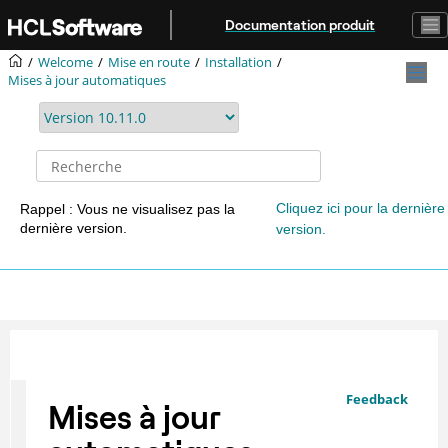
Aller au contenu principal
Documentation produit
Welcome
Mise en route
Installation
Mises à jour automatiques
Cliquez ici pour la dernière
Rappel : Vous ne visualisez pas la
dernière version.
version.
Feedback
Mises à jour