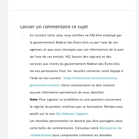
Laisser un commentaire ce sujet
En cochant cette case, vous certifiez ne PAS être employé par
le gouvernement fédéral des États-Unis ou par l'une de ses
agences, et que vous n'envoyez pas ces informations de la part
de l'une de ces entités. HCL fournit des logiciels et des
services aux clients du gouvernement fédéral des États-Unis
via ses partenaires Four, Inc. Veuillez contacter cette équipe à
l'aide du lien suivant :
https://hcltechsw.com/resources/us-
government-contact
. Votre commentaire ne doit contenir
aucune information permettant de vous identifier.
Note:
Pour signaler un problème ou une question concernant
le logiciel du produit, n'utilisez pas ce formulaire. Rendez-vous
plutôt sur le site
HCL Software Support
.
Les données personnelles ne doivent pas être partagées dans
cette boîte de commentaires. Consultez notre
Déclaration de
confidentialité
pour comprendre comment les données