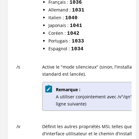
Français :
1036
Allemand :
1031
Italien :
1040
Japonais :
1041
Coréen :
1042
Portugais :
1033
Espagnol :
1034
/s
Active le "mode silencieux" (sinon, l'installatio
standard est lancée).
Remarque :
A utiliser conjointement avec /v"/qn" (vo
ligne suivante)
/v
Définit les autres propriétés MSI, telles que l
d'interface utilisateur et le chemin d'installati