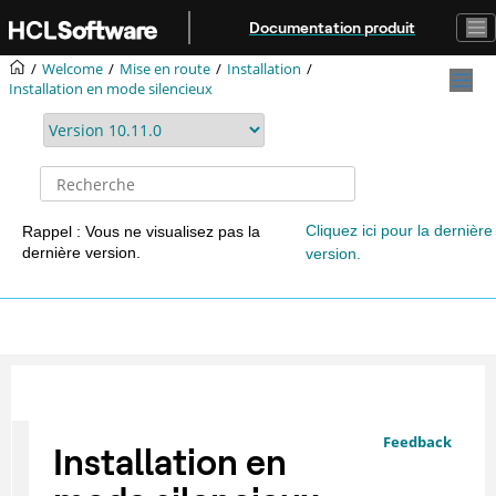
Aller au contenu principal
Documentation produit
Welcome
Mise en route
Installation
Installation en mode silencieux
Cliquez ici pour la dernière
Rappel : Vous ne visualisez pas la
dernière version.
version.
Feedback
Installation en