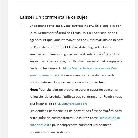
Laisser un commentaire ce sujet
En cochant cette case, vous certifiez ne PAS être employé par
le gouvernement fédéral des États-Unis ou par l'une de ses
agences, et que vous n'envoyez pas ces informations de la part
de l'une de ces entités. HCL fournit des logiciels et des
services aux clients du gouvernement fédéral des États-Unis
via ses partenaires Four, Inc. Veuillez contacter cette équipe à
l'aide du lien suivant :
https://hcltechsw.com/resources/us-
government-contact
. Votre commentaire ne doit contenir
aucune information permettant de vous identifier.
Note:
Pour signaler un problème ou une question concernant
le logiciel du produit, n'utilisez pas ce formulaire. Rendez-vous
plutôt sur le site
HCL Software Support
.
Les données personnelles ne doivent pas être partagées dans
cette boîte de commentaires. Consultez notre
Déclaration de
confidentialité
pour comprendre comment les données
personnelles sont utilisées.