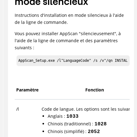
mode silencieux
Instructions d'installation en mode silencieux à l'aide
de la ligne de commande.
Vous pouvez installer
AppScan
"silencieusement", à
l'aide de la ligne de commande et des paramètres
suivants :
AppScan_Setup.exe /l"LanguageCode" /s /v"/qn INSTALLDIR
Paramètre
Fonction
/l
Code de langue. Les options sont les suivantes
Anglais :
1033
Chinois (traditionnel) :
1028
Chinois (simplifié) :
2052