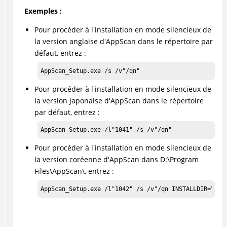
Exemples :
Pour procéder à l'installation en mode silencieux de
la version anglaise d'
AppScan
dans le répertoire par
défaut, entrez :
AppScan_Setup.exe /s /v"/qn"
Pour procéder à l'installation en mode silencieux de
la version japonaise d'
AppScan
dans le répertoire
par défaut, entrez :
AppScan_Setup.exe /l"1041" /s /v"/qn"
Pour procéder à l'installation en mode silencieux de
la version coréenne d'
AppScan
dans D:\Program
Files\AppScan\, entrez :
AppScan_Setup.exe /l"1042" /s /v"/qn INSTALLDIR=\"D: