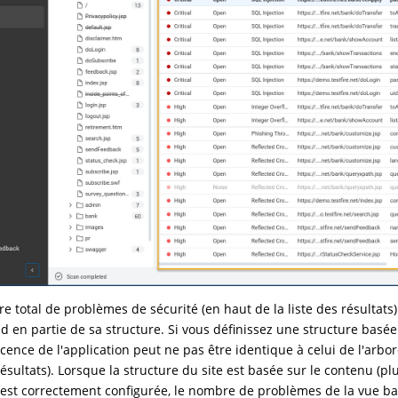
e total de problèmes de sécurité (en haut de la liste des résulta
d en partie de sa structure. Si vous définissez une structure basé
scence de l'application peut ne pas être identique à celui de l'arbo
sultats). Lorsque la structure du site est basée sur le contenu (plu
est correctement configurée, le nombre de problèmes de la vue ba