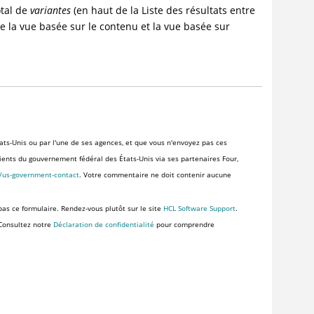
otal de
variantes
(en haut de la Liste des résultats entre
e la vue basée sur le contenu et la vue basée sur
ats-Unis ou par l'une de ses agences, et que vous n'envoyez pas ces
clients du gouvernement fédéral des États-Unis via ses partenaires Four,
s/us-government-contact
. Votre commentaire ne doit contenir aucune
pas ce formulaire. Rendez-vous plutôt sur le site
HCL Software Support
.
 Consultez notre
Déclaration de confidentialité
pour comprendre