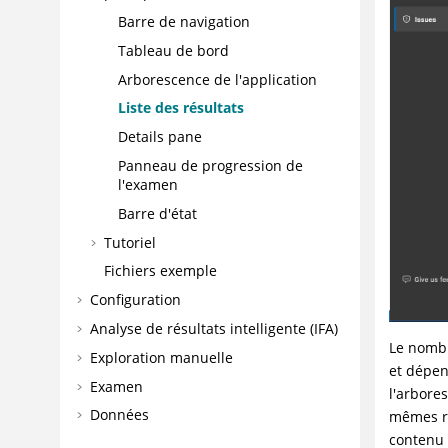
Barre de navigation
Tableau de bord
Arborescence de l'application
Liste des résultats
Details pane
Panneau de progression de
l'examen
Barre d'état
Tutoriel
Fichiers exemple
Configuration
Analyse de résultats intelligente (IFA)
Le nombr
Exploration manuelle
et dépen
Examen
l'arbore
Données
mêmes ré
contenu 
Incidents