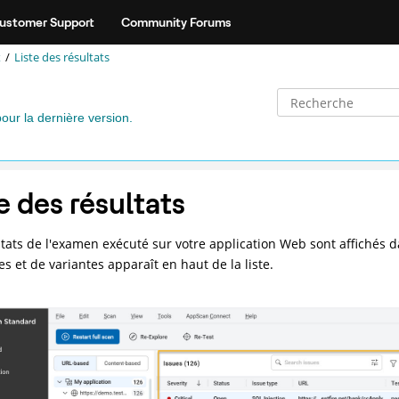
ustomer Support
Community Forums
x
Liste des résultats
pour la dernière version.
e des résultats
ltats de l'examen exécuté sur votre application Web sont affichés da
s et de variantes apparaît en haut de la liste.