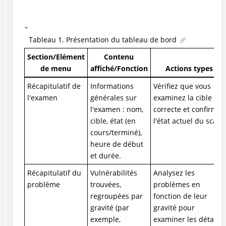
Tableau
1
.
Présentation du tableau de bord
Section/Elément
Contenu
de menu
affiché/Fonction
Actions types
Récapitulatif de
Informations
Vérifiez que vous
l'examen
générales sur
examinez la cible
l'examen : nom,
correcte et confirmez
cible, état (en
l'état actuel du scan.
cours/terminé),
heure de début
et durée.
Récapitulatif du
Vulnérabilités
Analysez les
problème
trouvées,
problèmes en
regroupées par
fonction de leur
gravité (par
gravité pour
exemple,
examiner les détails,