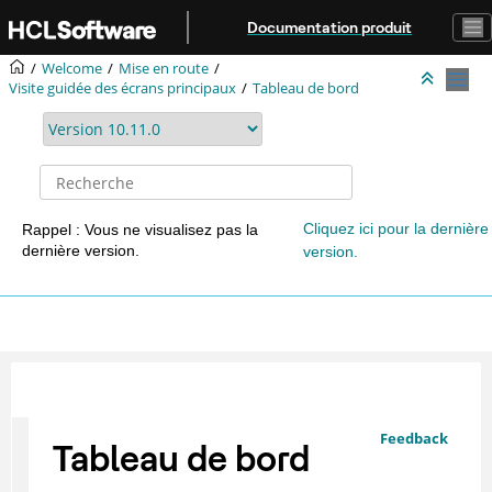
Aller au contenu principal
Documentation produit
Welcome
Mise en route
Visite guidée des écrans principaux
Tableau de bord
Cliquez ici pour la dernière
Rappel : Vous ne visualisez pas la
dernière version.
version.
Feedback
Tableau de bord