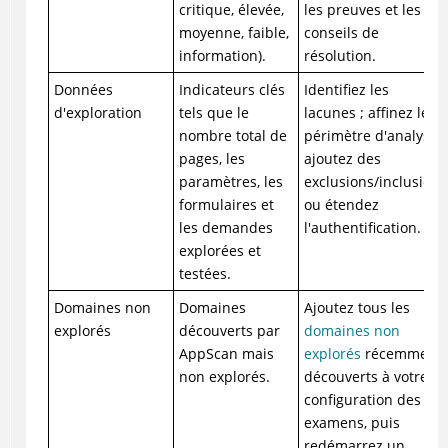
critique, élevée,
les preuves et les
moyenne, faible,
conseils de
information).
résolution.
Données
Indicateurs clés
Identifiez les
d'exploration
tels que le
lacunes ; affinez le
nombre total de
périmètre d'analyse,
pages, les
ajoutez des
paramètres, les
exclusions/inclusions
formulaires et
ou étendez
les demandes
l'authentification.
explorées et
testées.
Domaines non
Domaines
Ajoutez tous les
explorés
découverts par
domaines non
AppScan mais
explorés
récemment
non explorés.
découverts à votre
configuration des
examens, puis
redémarrez un