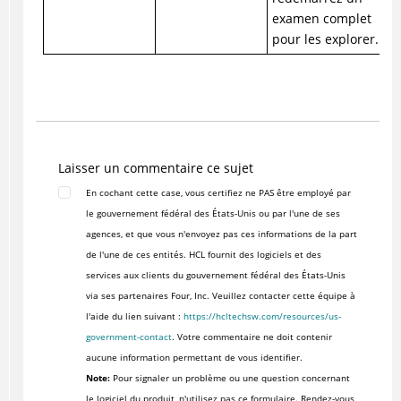
examen complet
pour les explorer.
Laisser un commentaire ce sujet
En cochant cette case, vous certifiez ne PAS être employé par
le gouvernement fédéral des États-Unis ou par l'une de ses
agences, et que vous n'envoyez pas ces informations de la part
de l'une de ces entités. HCL fournit des logiciels et des
services aux clients du gouvernement fédéral des États-Unis
via ses partenaires Four, Inc. Veuillez contacter cette équipe à
l'aide du lien suivant :
https://hcltechsw.com/resources/us-
government-contact
. Votre commentaire ne doit contenir
aucune information permettant de vous identifier.
Note:
Pour signaler un problème ou une question concernant
le logiciel du produit, n'utilisez pas ce formulaire. Rendez-vous