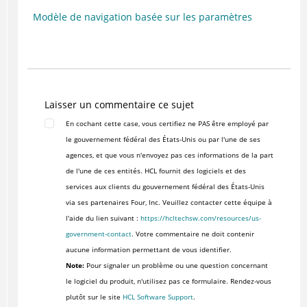
Modèle de navigation basée sur les paramètres
Laisser un commentaire ce sujet
En cochant cette case, vous certifiez ne PAS être employé par
le gouvernement fédéral des États-Unis ou par l'une de ses
agences, et que vous n'envoyez pas ces informations de la part
de l'une de ces entités. HCL fournit des logiciels et des
services aux clients du gouvernement fédéral des États-Unis
via ses partenaires Four, Inc. Veuillez contacter cette équipe à
l'aide du lien suivant :
https://hcltechsw.com/resources/us-
government-contact
. Votre commentaire ne doit contenir
aucune information permettant de vous identifier.
Note:
Pour signaler un problème ou une question concernant
le logiciel du produit, n'utilisez pas ce formulaire. Rendez-vous
plutôt sur le site
HCL Software Support
.