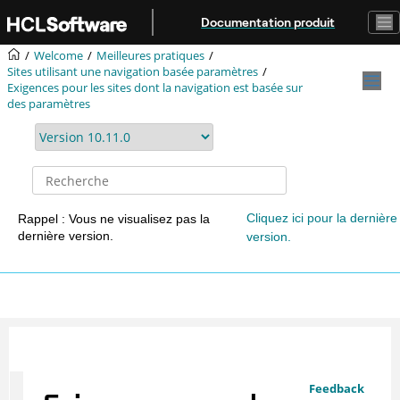
Aller au contenu principal
Documentation produit
Welcome
Meilleures pratiques
Sites utilisant une navigation basée paramètres
Exigences pour les sites dont la navigation est basée sur
des paramètres
Cliquez ici pour la dernière
Rappel : Vous ne visualisez pas la
dernière version.
version.
Feedback