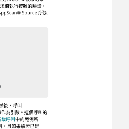
要求值執行複雜的驗證，
AppScan
®
Source
所探


然後，呼叫
值作為引數。這個呼叫的
新增呼叫
中的範例所
叫，且如果驗證已足