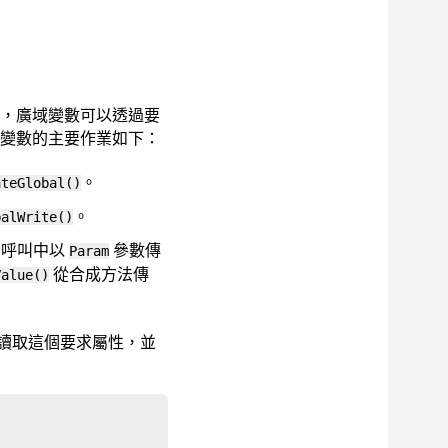
，廣域變數可以透過要
變數的主要作業如下：
。
ateGlobal()
。
balWrite()
呼叫中以
參數傳
Param
從合成方法傳
Value()
讀取這個要求屬性，並