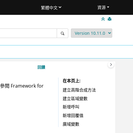
資源
回饋
在本页上
amework for
建立高階合成方法
建立區域變數
新增呼叫
新增回覆值
廣域變數