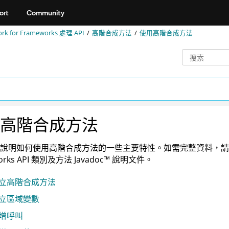
ort
Community
rk for Frameworks 處理 API
高階合成方法
使用高階合成方法
高階合成方法
說明如何使用高階合成方法的一些主要特性。如需完整資料，請參閱 Fr
orks API 類別及方法
Javadoc
™
說明文件。
立高階合成方法
立區域變數
增呼叫