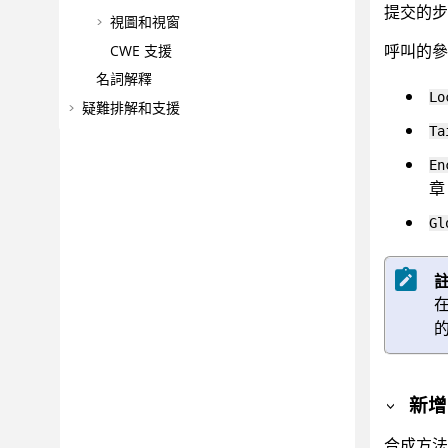
提交的步驟
視圖和視窗
呼叫的
CWE 支援
名詞解釋
Lo
疑難排解和支援
Ta
En
Gl
新增
合成方