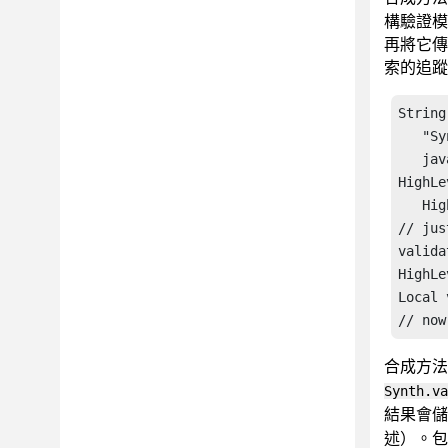
構驗證模
再將它傳
索的追蹤
String
   "Sy
   jav
HighLe
   Hig
// jus
valida
HighLe
Local 
// now
合成方
Synth.va
結果會
述）。