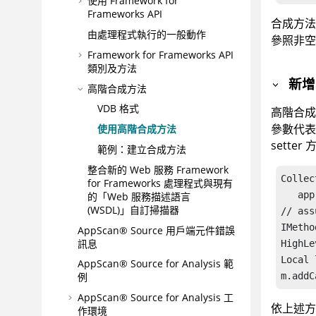
使用 Framework for
Frameworks API
合成方法
由處理程式執行的一般動作
參照非
Framework for Frameworks API
類別及方法
新增
高階合成方法
VDB 格式
高階合
參數代表
使用高階合成方法
setter
範例：建立合成方法
整合新的 Web 服務 Framework
Collec
for Frameworks 處理程式與現有
   app
的「Web 服務描述語言
(WSDL)」自訂掃描器
// ass
IMetho
AppScan® Source
用戶端元件錯誤
訊息
HighLe
Local 
AppScan® Source for Analysis
範
例
m.addC
AppScan® Source for Analysis
工
依上述方
作環境