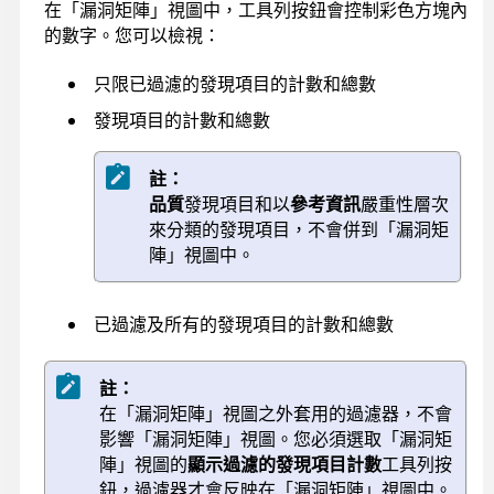
在「漏洞矩陣」視圖中，工具列按鈕會控制彩色方塊內
的數字。您可以檢視：
只限已過濾的發現項目的計數和總數
發現項目的計數和總數
註：
品質
發現項目和以
參考資訊
嚴重性層次
來分類的發現項目，不會併到「漏洞矩
陣」視圖中。
已過濾及所有的發現項目的計數和總數
註：
在「漏洞矩陣」視圖之外套用的過濾器，不會
影響「漏洞矩陣」視圖。您必須選取「漏洞矩
陣」視圖的
顯示過濾的發現項目計數
工具列按
鈕，過濾器才會反映在「漏洞矩陣」視圖中。