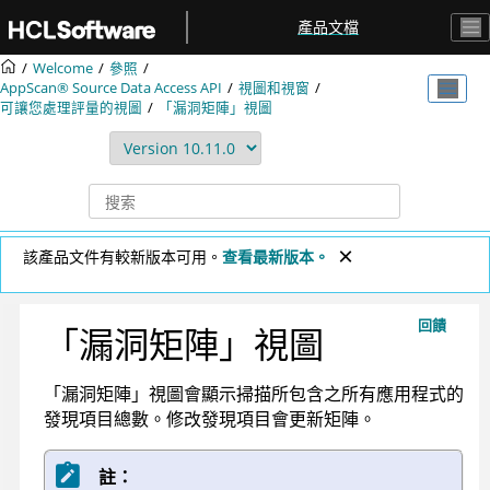
跳转到主要内容
產品文檔
Welcome
參照
AppScan® Source
Data Access API
視圖和視窗
可讓您處理評量的視圖
「漏洞矩陣」視圖
該產品文件有較新版本可用。
查看最新版本。
回饋
「漏洞矩陣」視圖
「漏洞矩陣」視圖會顯示掃描所包含之所有應用程式的
發現項目總數。修改發現項目會更新矩陣。
註：