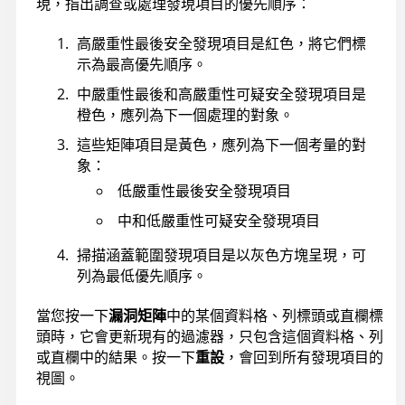
現，指出調查或處理發現項目的優先順序：
高嚴重性最後安全發現項目是紅色，將它們標
示為最高優先順序。
中嚴重性最後和高嚴重性可疑安全發現項目是
橙色，應列為下一個處理的對象。
這些矩陣項目是黃色，應列為下一個考量的對
象：
低嚴重性最後安全發現項目
中和低嚴重性可疑安全發現項目
掃描涵蓋範圍發現項目是以灰色方塊呈現，可
列為最低優先順序。
當您按一下
漏洞矩陣
中的某個資料格、列標頭或直欄標
頭時，它會更新現有的過濾器，只包含這個資料格、列
或直欄中的結果。按一下
重設
，會回到所有發現項目的
視圖。