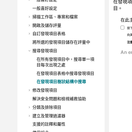
在發現項
目。
一般喜好設定
掃描工作區、專案和檔案
在此
開啟及儲存評量
按
自訂發現項目表格
向
將所選的發現項目儲存在評量中
注
搜尋發現項目
在所有發現項目中，搜尋單一項
目每次出現之處
在發現項目表格中搜尋發現項目
在發現項目樹狀結構中搜尋
修改發現項目
解決安全問題和檢視補救協助
分類及排除項目
建立及管理過濾器
支援的註釋和屬性