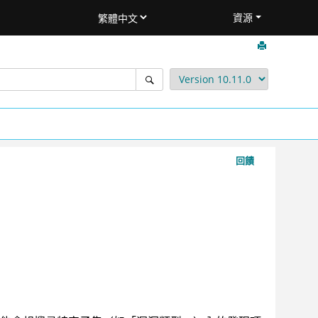
資源
回饋