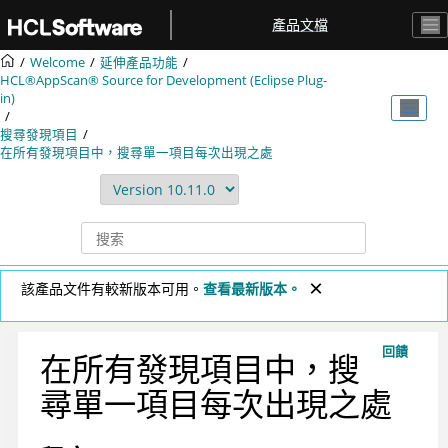
跳转到主要内容
產品文檔
Welcome
延伸產品功能
HCL®AppScan® Source for Development (Eclipse Plug-
in)
搜尋發現項目
在所有發現項目中，搜尋單一項目每次出現之處
該產品文件有較新版本可用。
查看最新版本。
回饋
在所有發現項目中，搜
尋單一項目每次出現之處