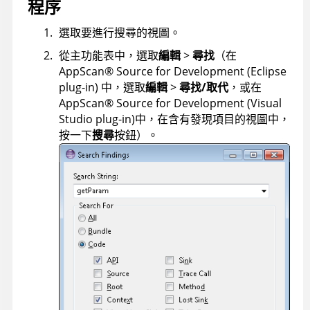
程序
選取要進行搜尋的視圖。
從主功能表中，選取
編輯
>
尋找
（在
AppScan
®
Source for Development (Eclipse
plug-in)
中，選取
編輯
>
尋找/取代
，或在
AppScan
®
Source for Development (Visual
Studio plug-in)
中，在含有發現項目的視圖中，
按一下
搜尋
按鈕）。