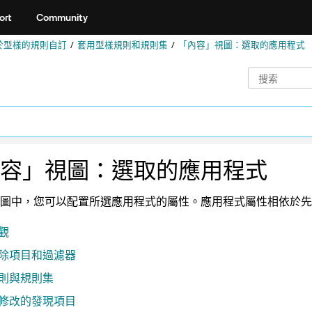
ort
Community
於型樣的規則自訂
套用型樣規則和規則集
「內容」視圖：選取的應用程式
容」視圖：選取的應用程式
圖中，您可以配置所選應用程式的屬性。應用程式屬性相依於先
觀
除項目和過濾器
則與規則集
修改的發現項目