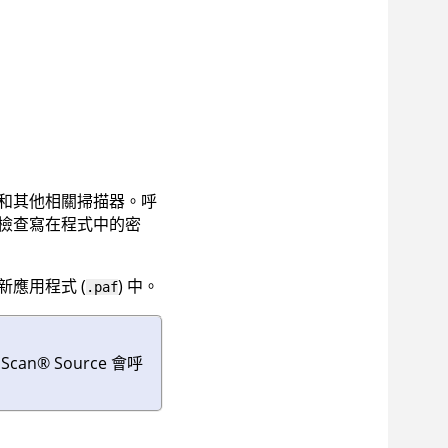
和其他相關掃描器。呼
檢查寫在程式中的密
應用程式 (
) 中。
.paf
Scan
®
Source
會呼