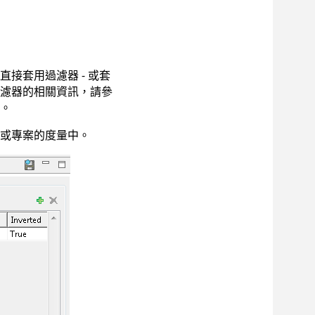
接套用過濾器 - 或套
濾器的相關資訊，請參
。
或專案的度量中。