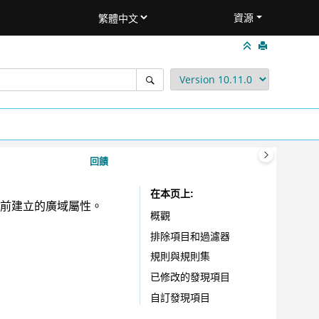
資源
回饋
在本页上
前建立的廣域屬性。
概觀
排除項目和過濾器
規則與規則集
已修改的發現項目
自訂發現項目