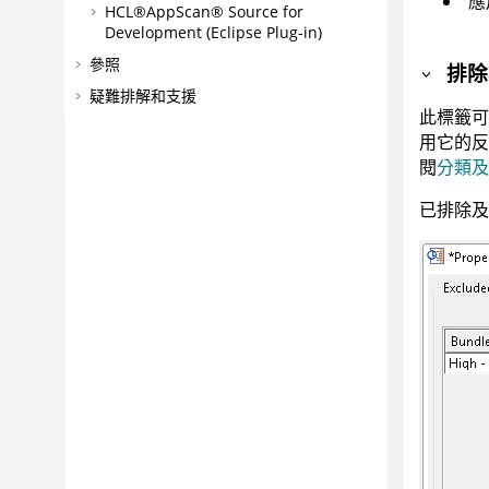
應
HCL®AppScan® Source for
Development (Eclipse Plug-in)
參照
排除
疑難排解和支援
此標籤可
用它的反
閱
分類及
已排除及