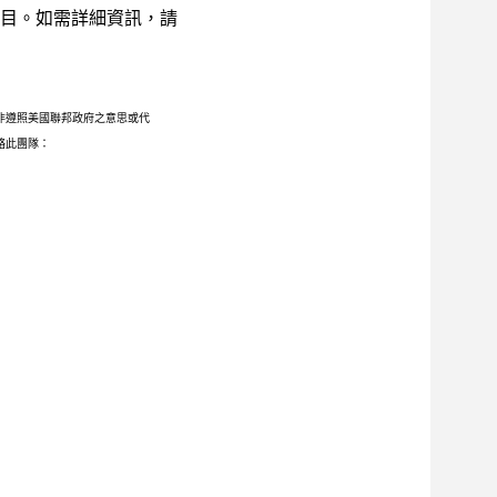
目。如需詳細資訊，請
非遵照美國聯邦政府之意思或代
聯絡此團隊：