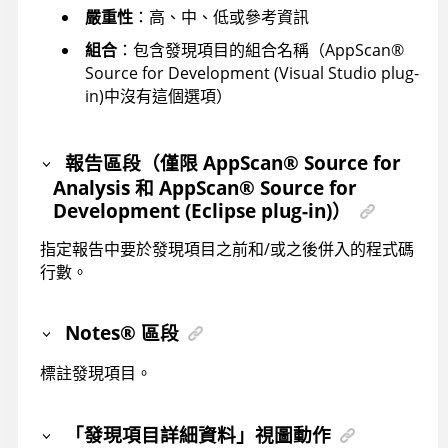
嚴重性
：高、中、低或參考資訊
組合
：包含發現項目的組合名稱（
AppScan
®
Source for Development (Visual Studio plug-
in)
中沒有這個選項）
報告區段（僅限
AppScan
®
Source for
Analysis
和
AppScan
®
Source for
Development (Eclipse plug-in)
）
指定報告中要於發現項目之前和/或之後併入的程式碼
行數。
Notes
®
區段
標註發現項目。
「發現項目詳細資料」視圖動作