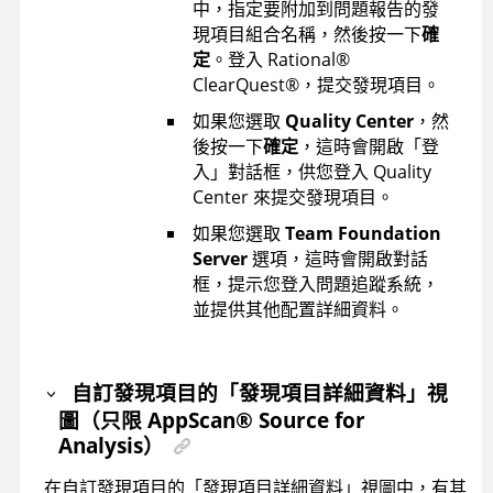
中，指定要附加到問題報告的發
現項目組合名稱，然後按一下
確
定
。登入
Rational
®
ClearQuest
®
，提交發現項目。
如果您選取
Quality Center
，然
後按一下
確定
，這時會開啟「登
入」對話框，供您登入 Quality
Center 來提交發現項目。
如果您選取
Team Foundation
Server
選項，這時會開啟對話
框，提示您登入問題追蹤系統，
並提供其他配置詳細資料。
自訂發現項目的「發現項目詳細資料」視
圖（只限
AppScan
®
Source for
Analysis
）
在自訂發現項目的「發現項目詳細資料」視圖中，有其