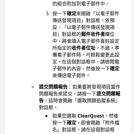
的組合附加到電子郵件中。
按一下
確定
來開啟「以電子郵件
傳送發現項目」對話框。依預
設，「以電子郵件傳送發現項
目」對話框的
郵件收件者
欄位
中，將會填入電子郵件喜好設定
所指定的
收件者位址
。不過，準
備電子郵件時，可輕鬆變更此設
定。在這個對話框中，請檢閱電
子郵件的內容，然後按一下
確定
來傳送電子郵件。
提交問題報告
：如果要將發現項目當作
問題報告來提交，請按一下
提交問題報
告
。這時會開啟「選取問題追蹤系統」
對話框。
如果您選取
ClearQuest
，然後
按一下
確定
，即會開啟「附件檔
名」對話框。請在這個對話框