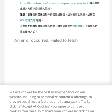
https://hcltechsw.com/resources/us-government-contact
. 請不要在
此留言方框中提供個人資料。
注意：
要報告有關產品軟件的問題或疑問，請勿使用此表單。請轉至
HCL 軟件支持
站點。
不應在此評論框中共享個人數據。請參閱我們的
隱私聲明
，了解個人數
據的使用方式。
We use cookies for the best user experience on our
website, including to personalize content & offerings, to
provide social media features and to analyze traffic. By
clicking “Accept All Cookies” you agree to our use of
cookies. You can also manage your cookies by clicking on