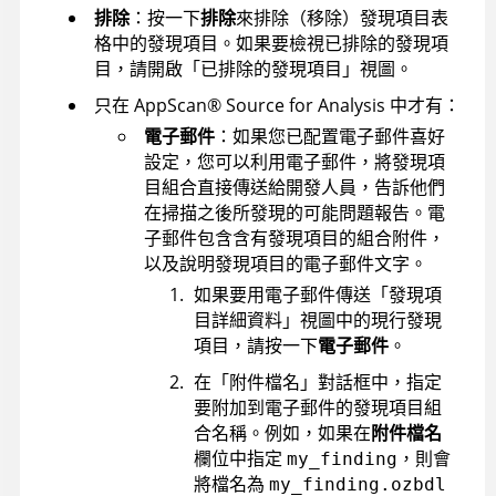
排除
：按一下
排除
來排除（移除）發現項目表
格中的發現項目。如果要檢視已排除的發現項
目，請開啟「已排除的發現項目」視圖。
只在
AppScan
®
Source for Analysis
中才有：
電子郵件
：如果您已配置電子郵件喜好
設定，您可以利用電子郵件，將發現項
目組合直接傳送給開發人員，告訴他們
在掃描之後所發現的可能問題報告。電
子郵件包含含有發現項目的組合附件，
以及說明發現項目的電子郵件文字。
如果要用電子郵件傳送「發現項
目詳細資料」視圖中的現行發現
項目，請按一下
電子郵件
。
在「附件檔名」對話框中，指定
要附加到電子郵件的發現項目組
合名稱。例如，如果在
附件檔名
欄位中指定
，則會
my_finding
將檔名為
my_finding.ozbdl