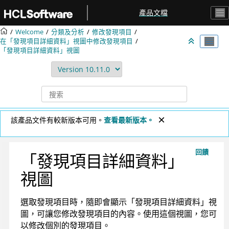
跳转到主要内容
產品文檔
Welcome
分類及分析
修改發現項目
在「發現項目詳細資料」視圖中修改發現項目
「發現項目詳細資料」視圖
該產品文件有較新版本可用。
查看最新版本。
回饋
「發現項目詳細資料」
視圖
選取發現項目時，隨即會顯示「發現項目詳細資料」視
圖，可讓您修改發現項目的內容。使用這個視圖，您可
以修改個別的發現項目。