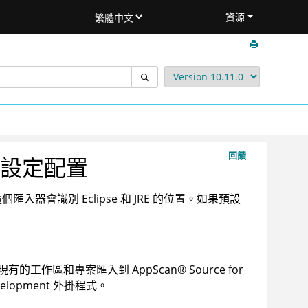
資源
回饋
喜好設定配置
個匯入器會識別 Eclipse 和 JRE 的位置。如果預設
。
來將現有的工作區和專案匯入到
AppScan
®
Source for
velopment
外掛程式。