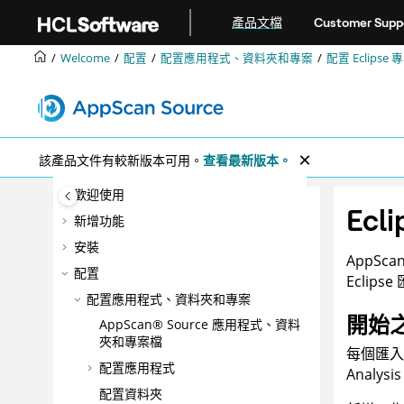
跳转到主要内容
產品文檔
Customer Supp
Welcome
配置
配置應用程式、資料夾和專案
配置 Eclips
該產品文件有較新版本可用。
查看最新版本。
歡迎使用
Ec
新增功能
安裝
AppSca
配置
Eclip
配置應用程式、資料夾和專案
開始
AppScan® Source
應用程式、資料
夾和專案檔
每個匯入
配置應用程式
Analysis
配置資料夾