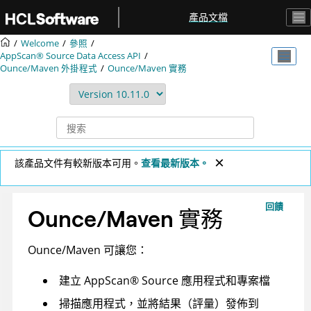
跳转到主要内容
產品文檔
Welcome
參照
AppScan® Source
Data Access API
Ounce/Maven 外掛程式
Ounce/Maven 實務
該產品文件有較新版本可用。
查看最新版本。
回饋
Ounce/Maven 實務
Ounce/Maven 可讓您：
建立
AppScan
®
Source
應用程式和專案檔
掃描應用程式，並將結果（評量）發佈到