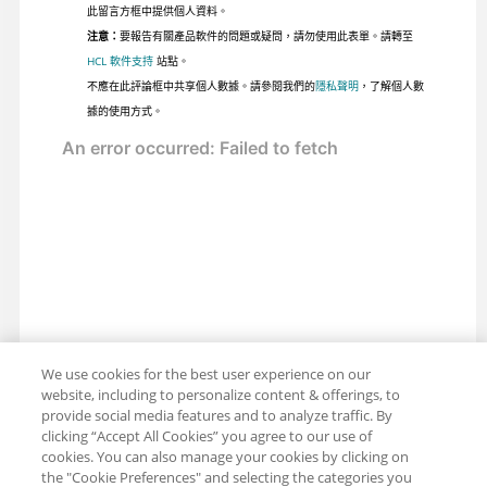
此留言方框中提供個人資料。
注意：
要報告有關產品軟件的問題或疑問，請勿使用此表單。請轉至
HCL 軟件支持
站點。
不應在此評論框中共享個人數據。請參閱我們的
隱私聲明
，了解個人數
據的使用方式。
We use cookies for the best user experience on our
website, including to personalize content & offerings, to
provide social media features and to analyze traffic. By
clicking “Accept All Cookies” you agree to our use of
cookies. You can also manage your cookies by clicking on
the "Cookie Preferences" and selecting the categories you