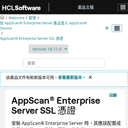
跳转到主要内容
產品文檔
Welcome
管理
從
AppScan® Enterprise Server
產品登入
AppScan®
Source
AppScan® Enterprise Server
SSL 憑證
該產品文件有較新版本可用。
查看最新版本。
回饋
AppScan
®
Enterprise
Server
SSL 憑證
安裝
AppScan
®
Enterprise Server
時，其應該配置成