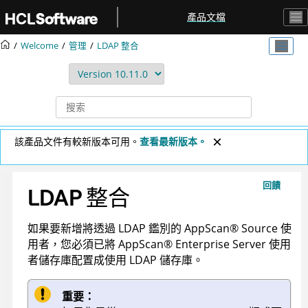
跳转到主要内容
產品文檔
Welcome
管理
LDAP 整合
該產品文件有較新版本可用。
查看最新版本。
回饋
LDAP 整合
如果要新增將透過 LDAP 鑑別的
AppScan
®
Source
使
用者，您必須已將
AppScan
®
Enterprise Server
使用
者儲存庫配置成使用 LDAP 儲存庫。
重要：