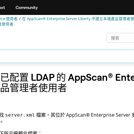
ort
Community
rce
使用者
在
AppScan® Enterprise Server
Liberty 中建立本端產品管理者
者使用者
已配置 LDAP 的
AppScan
®
Ente
品管理者使用者
找
檔案，其位於
AppScan
®
Enterprise Server
server.xml
。
下所示編輯此檔案：