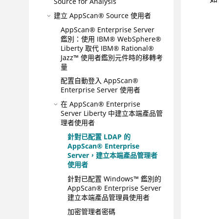
Source for Analysis
建立
AppScan® Source
使用者
AppScan® Enterprise Server
鑑別：使用 IBM® WebSphere®
Liberty 取代 IBM® Rational®
Jazz™ 使用者鑑別元件時的移轉考
量
配置自動登入
AppScan®
Enterprise Server
使用者
在
AppScan® Enterprise
Server
Liberty 中建立本端產品管
理者使用者
針對已配置 LDAP 的
AppScan® Enterprise
Server
，建立本端產品管理者
使用者
針對已配置 Windows™ 鑑別的
AppScan® Enterprise Server
建立本端產品管理員使用者
加密管理者密碼