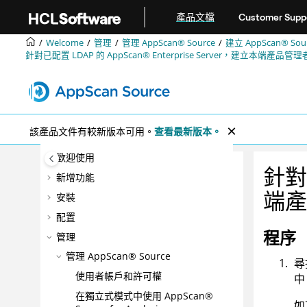
跳转到主要内容
產品文檔
Customer Supp
Welcome
管理
管理
AppScan® Source
建立
AppScan® Sou
針對已配置 LDAP 的
AppScan® Enterprise Server
，建立本端產品管理
該產品文件有較新版本可用。
查看最新版本。
歡迎使用
針對
新增功能
端產
安裝
配置
程序
管理
管理
AppScan® Source
尋
使用者帳戶和許可權
中
在獨立式模式中使用
AppScan®
如