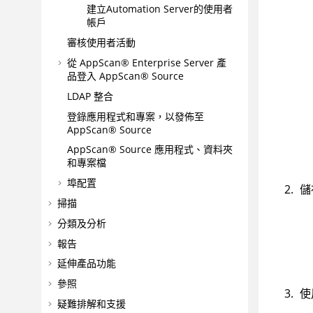
建立
Automation Server
的使用者
帳戶
審核使用者活動
從
AppScan® Enterprise Server
產
品登入
AppScan® Source
LDAP 整合
登錄應用程式和專案，以發佈至
AppScan® Source
AppScan® Source
應用程式、資料夾
和專案檔
埠配置
儲
掃描
分類及分析
報告
延伸產品功能
參照
使
疑難排解和支援