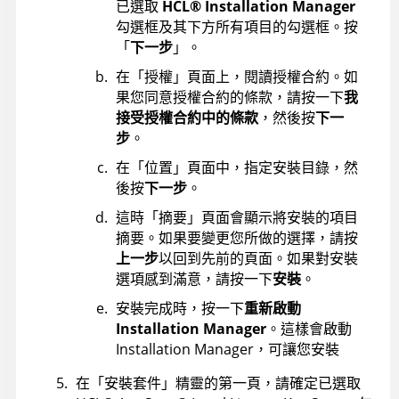
已選取
HCL
®
Installation Manager
勾選框及其下方所有項目的勾選框。按
「
下一步
」。
在「授權」頁面上，閱讀授權合約。如
果您同意授權合約的條款，請按一下
我
接受授權合約中的條款
，然後按
下一
步
。
在「位置」頁面中，指定安裝目錄，然
後按
下一步
。
這時「摘要」頁面會顯示將安裝的項目
摘要。如果要變更您所做的選擇，請按
上一步
以回到先前的頁面。如果對安裝
選項感到滿意，請按一下
安裝
。
安裝完成時，按一下
重新啟動
Installation Manager
。這樣會啟動
Installation Manager
，可讓您安裝
在「安裝套件」精靈的第一頁，請確定已選取