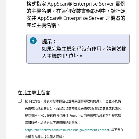
格式指定
AppScan
®
Enterprise Server
實例
的主機名稱。在這個安裝實務範例中，請指定
安裝
AppScan
®
Enterprise Server
之機器的
完整主機名稱。
提示：
如果完整主機名稱沒有作用，請嘗試輸
入主機的 IP 位址。
在此主題上留言
按下此方塊，即表示您承認自己並非美國聯邦政府的員工，也並不具備
美國聯邦政府的身分，而且您也並非遵照美國聯邦政府之意思或代表其
提交資訊。HCL 是透過合作夥伴 Four, Inc. 向美國聯邦政府客戶提供軟
體和服務。請透過以下連結聯絡此團隊：
https://hcltechsw.com/resources/us-government-contact
. 請不要在
此留言方框中提供個人資料。