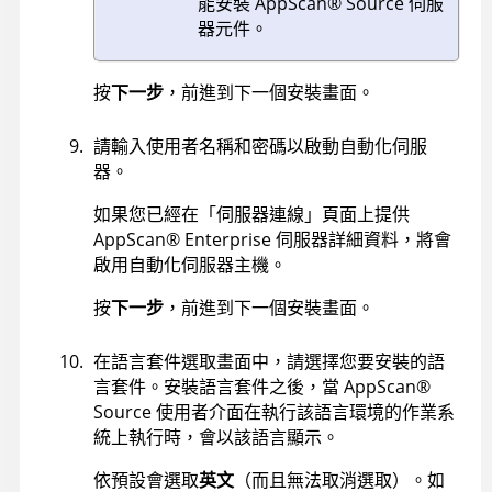
能安裝
AppScan
®
Source
伺服
器元件。
按
下一步
，前進到下一個安裝畫面。
請輸入使用者名稱和密碼以啟動自動化伺服
器。
如果您已經在「伺服器連線」頁面上提供
AppScan
®
Enterprise
伺服器詳細資料，將會
啟用自動化伺服器主機。
按
下一步
，前進到下一個安裝畫面。
在語言套件選取畫面中，請選擇您要安裝的語
言套件。安裝語言套件之後，當
AppScan
®
Source
使用者介面在執行該語言環境的作業系
統上執行時，會以該語言顯示。
依預設會選取
英文
（而且無法取消選取）。如