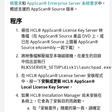
統需求
和
AppScan
®
Enterprise Server
系統需求
中，
概述支援的
AppScan
®
Source
版本。
程序
尋找
HCL
®
AppScan
®
License Key Server
映
像檔（在
AppScan
®
Source
產品 DVD 上，或
已在
AppScan
®
Source
上隨著
AppScan
®
Source
eAssembly 一起下載）。
將映像檔解壓縮至本端磁碟機，在產生的目錄
中找出並執行
RLKSSERVER_SETUP\disk1\launchpad.exe
在
HCL
®
AppScan
®
License Server
安裝程式
中，按一下
安裝或更新
HCL
®
AppScan
®
Local License Key Server
。
如果
HCL
®
Installation Manager
尚未安裝在
系統上，它會為了安裝目的而啟動。
在「安裝套件」精靈的第一頁，請確定