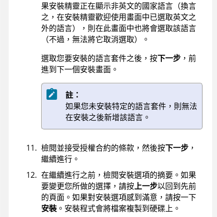
果安裝精靈正在顯示非英文的國家語言（換言
之，在安裝精靈歡迎使用畫面中已選取英文之
外的語言），則在此畫面中也將會選取該語言
（不過，無法將它取消選取）。
選取您要安裝的語言套件之後，按
下一步
，前
進到下一個安裝畫面。
註：
如果您未安裝特定的語言套件，則無法
在安裝之後新增該語言。
檢閱並接受授權合約的條款，然後按
下一步
，
繼續進行。
在繼續進行之前，檢閱安裝選項的摘要。如果
要變更您所做的選擇，請按
上一步
以回到先前
的頁面。如果對安裝選項感到滿意，請按一下
安裝
。安裝程式會將檔案複製到硬碟上。