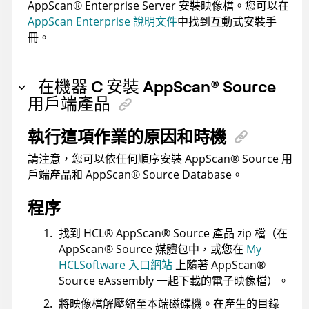
AppScan
®
Enterprise Server
安裝映像檔。您可以在
AppScan Enterprise 說明文件
中找到互動式安裝手
冊。
在機器 C 安裝
AppScan
®
Source
用戶端產品
執行這項作業的原因和時機
請注意，您可以依任何順序安裝
AppScan
®
Source
用
戶端產品和
AppScan
®
Source Database
。
程序
找到
HCL
®
AppScan
®
Source
產品 zip 檔（在
AppScan
®
Source
媒體包中，或您在
My
HCLSoftware 入口網站
上隨著
AppScan
®
Source
eAssembly 一起下載的電子映像檔）。
將映像檔解壓縮至本端磁碟機。在產生的目錄