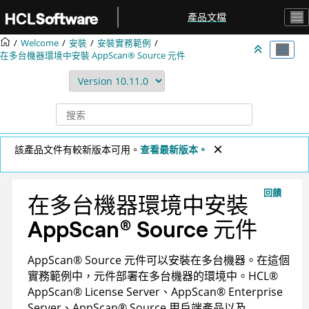
跳转到主要内容
產品文檔
Welcome
安裝
安裝實務範例
在多台機器環境中安裝
AppScan® Source
元件
該產品文件有較新版本可用。
查看最新版本。
回饋
在多台機器環境中安裝
AppScan
®
Source
元件
AppScan
®
Source
元件可以安裝在多台機器。在這個
實務範例中，元件部署在多台機器的環境中。
HCL
®
AppScan
®
License Server
、
AppScan
®
Enterprise
Server
、
AppScan
®
Source
用戶端產品以及