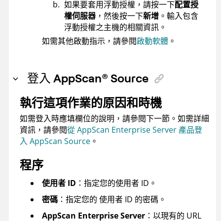
如果要套用浮動授權，請按一下
配置授
權伺服器
，然後按一下
新增
。輸入包含
浮動授權之主機的相關資訊。
如需其他啟動指示，請參閱
啟動軟體
。
登入
AppScan
®
Source
執行這項作業的原因和時機
如需登入時應填欄位的說明，請參閱下一節。如需詳細
資訊，請參閱
從 AppScan Enterprise Server 產品登
入 AppScan Source
。
程序
使用者 ID
：指定您的使用者 ID。
密碼
：指定您的 使用者 ID 的密碼。
AppScan Enterprise Server
：以現有的 URL