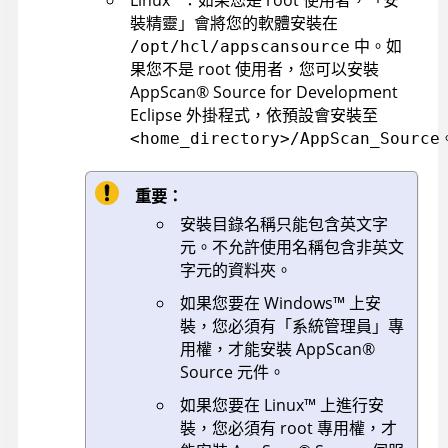
裝精靈」會將您的軟體安裝在
中。如
/opt/hcl/appscansource
果您不是 root 使用者，您可以安裝
AppScan
®
Source for Development
Eclipse 外掛程式，依預設會安裝至
<home_directory>/AppScan_Source
重要：
安裝目錄名稱只能包含英文字
元。不允許使用名稱包含非英文
字元的資料夾。
如果您要在
Windows
™
上安
裝，您必須有「系統管理員」專
用權，才能安裝
AppScan
®
Source
元件。
如果您要在
Linux
™
上進行安
裝，您必須有 root 專用權，才