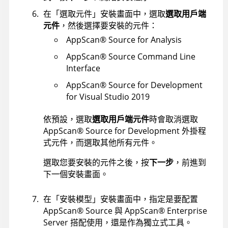
在「選取元件」安裝畫面中，選取
選取用戶端
元件
，然後選擇要安裝的元件：
AppScan
®
Source for Analysis
AppScan
®
Source Command Line
Interface
AppScan
®
Source for Development
for Visual Studio 2019
依預設，選取
選取用戶端元件
時會取消選取
AppScan
®
Source for Development
外掛程
式元件，而選取其他所有元件。
選取您要安裝的元件之後，按
下一步
，前進到
下一個安裝畫面。
在「安裝模型」安裝畫面中，指定是要配置
AppScan
®
Source
與
AppScan
®
Enterprise
Server
搭配使用，還是作為獨立式工具。