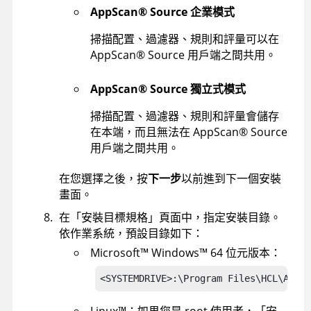
AppScan
®
Source
企業模式
掃描配置、過濾器、規則和評量可以在
AppScan
®
Source
用戶端之間共用。
AppScan
®
Source
獨立式模式
掃描配置、過濾器、規則和評量會儲存
在本端，而且無法在
AppScan
®
Source
用戶端之間共用。
在您選擇之後，按
下一步
以前進到下一個安裝
畫面。
在「安裝目標規格」頁面中，指定安裝目錄。
依作業系統，預設目錄如下：
Microsoft
™
Windows
™
64 位元版本：
<SYSTEMDRIVE>:\Program Files\HCL\AppSc
Linux
™
：如果您是 root 使用者，「安