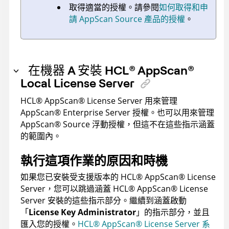
取得適當的授權。請參閱
如何取得和申
請 AppScan Source 產品的授權
。
在機器 A 安裝
HCL
®
AppScan
®
Local License Server
HCL
®
AppScan
®
License Server
用來管理
AppScan
®
Enterprise Server
授權。也可以用來管理
AppScan
®
Source
浮動授權，但這不在這些指示涵蓋
的範圍內。
執行這項作業的原因和時機
如果您已安裝受支援版本的
HCL
®
AppScan
®
License
Server
，您可以跳過涵蓋
HCL
®
AppScan
®
License
Server
安裝的這些指示部分。繼續到涵蓋啟動
「
License Key Administrator
」的指示部分，並且
匯入您的授權。
HCL
®
AppScan
®
License Server
系