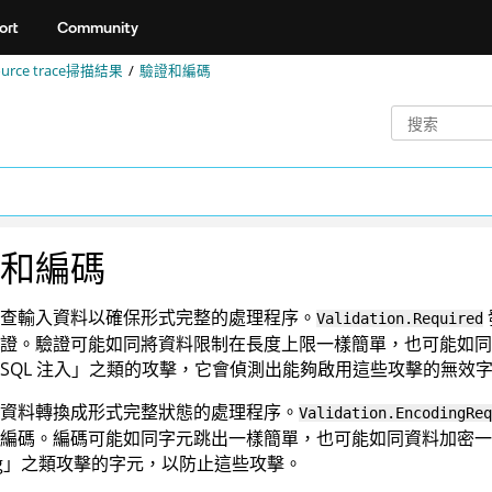
ort
Community
rce trace
掃描結果
驗證和編碼
和編碼
查輸入資料以確保形式完整的處理程序。
Validation.Required
證。驗證可能如同將資料限制在長度上限一樣簡單，也可能如同
SQL 注入」之類的攻擊，它會偵測出能夠啟用這些攻擊的無效
資料轉換成形式完整狀態的處理程序。
Validation.EncodingReq
編碼。編碼可能如同字元跳出一樣簡單，也可能如同資料加密一
pting」之類攻擊的字元，以防止這些攻擊。