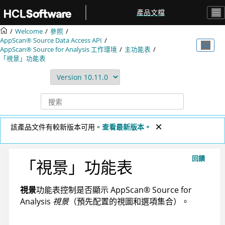
跳转到主要内容
產品文檔
Welcome
參照
AppScan® Source
Data Access API
AppScan® Source for Analysis
工作環境
主功能表
「視景」功能表
該產品文件有較新版本可用。
查看最新版本。
回饋
「視景」功能表
視景
功能表控制是否顯示
AppScan
®
Source for
Analysis
視景
（預先配置的視圖和選項集合）。